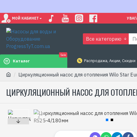
МОЙ КАБИНЕТ
УВАГ
Все категорию
Sale
Распродажа, Акции, Скидки
Каталог
Циркуляционный насос для отопления Wilo Star E
ЦИРКУЛЯЦИОННЫЙ НАСОС ДЛЯ ОТОПЛЕНИ