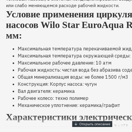
или слабо меняющемся расходе рабочей жидкости.
Условие применения циркул
насосов Wilo Star EuroAqua R
мм:
Максимальная температура перекачиваемой жидк
Максимальная температура окружающей среды: 
Максимальное рабочее давление: 10 атм
Рабочая жидкость: чистая вода без абразива со
Общая минерализация воды: не более 1500 г/м3
Конструкция: Корпус насоса: чугун
Вал двигателя: керамика
Рабочее колесо: техно полимер
Механическое уплотнение: керамика/графит
Характеристики электрическ
циркуляционного насоса Wilo