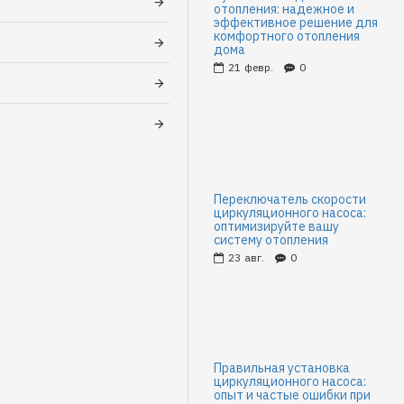
отопления: надежное и
эффективное решение для
комфортного отопления
дома
21
февр.
0
Переключатель скорости
циркуляционного насоса:
оптимизируйте вашу
систему отопления
23
авг.
0
Правильная установка
циркуляционного насоса:
опыт и частые ошибки при