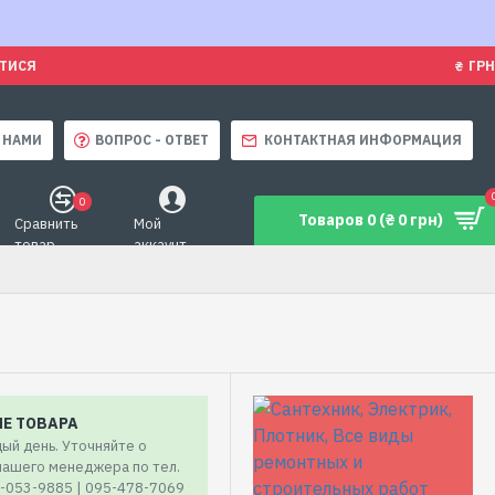
ЯТИСЯ
₴
ГРН
 НАМИ
ВОПРОС - ОТВЕТ
КОНТАКТНАЯ ИНФОРМАЦИЯ
0
Товаров 0 (₴ 0 грн)
Сравнить
Мой
товар
аккаунт
ИЕ ТОВАРА
ый день. Уточняйте о
 нашего менеджера по тел.
7-053-9885 | 095-478-7069