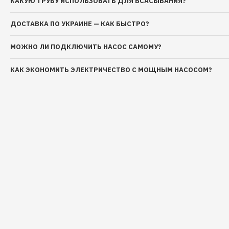
КАКУЮ ТРУБУ ИСПОЛЬЗОВАТЬ ДЛЯ ВСАСЫВАНИЯ?
ДОСТАВКА ПО УКРАИНЕ — КАК БЫСТРО?
МОЖНО ЛИ ПОДКЛЮЧИТЬ НАСОС САМОМУ?
КАК ЭКОНОМИТЬ ЭЛЕКТРИЧЕСТВО С МОЩНЫМ НАСОСОМ?