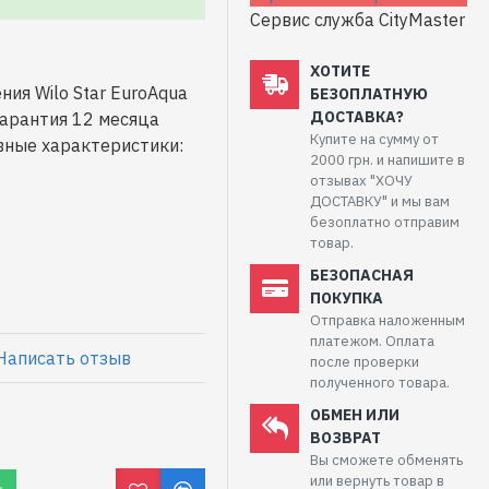
Сервис служба CityMaster
ХОТИТЕ
ия Wilo Star EuroAqua
БЕЗОПЛАТНУЮ
ДОСТАВКА?
арантия 12 месяца
Купите на сумму от
вные характеристики:
2000 грн. и напишите в
отзывах "ХОЧУ
ДОСТАВКУ" и мы вам
безоплатно отправим
товар.
БЕЗОПАСНАЯ
ПОКУПКА
Отправка наложенным
платежом. Оплата
Написать отзыв
после проверки
полученного товара.
ОБМЕН ИЛИ
ВОЗВРАТ
Вы сможете обменять
или вернуть товар в