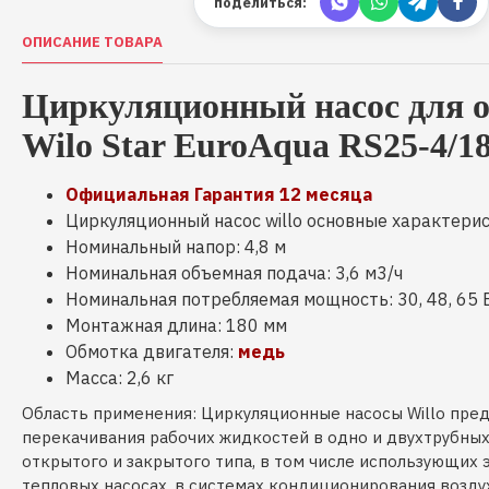
поделиться:
ОПИСАНИЕ ТОВАРА
Циркуляционный насос для 
Wilo Star EuroAqua RS25-4/1
Официальная Гарантия 12 месяца
Циркуляционный насос willo основные характерис
Номинальный напор: 4,8 м
Номинальная объемная подача: 3,6 м3/ч
Номинальная потребляемая мощность: 30, 48, 65 
Монтажная длина: 180 мм
Обмотка двигателя:
медь
Масса: 2,6 кг
Область применения: Циркуляционные насосы Willo пре
перекачивания рабочих жидкостей в одно и двухтрубных
открытого и закрытого типа, в том числе использующих 
тепловых насосах, в системах кондиционирования возду