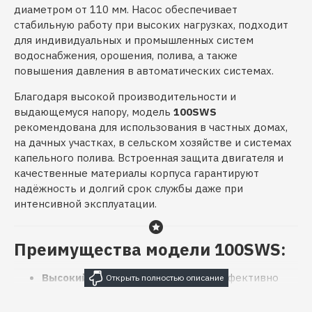
диаметром от 110 мм. Насос обеспечивает
стабильную работу при высоких нагрузках, подходит
для индивидуальных и промышленных систем
водоснабжения, орошения, полива, а также
повышения давления в автоматических системах.
Благодаря высокой производительности и
выдающемуся напору, модель
100SWS
рекомендована для использования в частных домах,
на дачных участках, в сельском хозяйстве и системах
капельного полива. Встроенная защита двигателя и
качественные материалы корпуса гарантируют
надёжность и долгий срок службы даже при
интенсивной эксплуатации.
Преимущества модели 100SWS:
Высокий напор до 128 метров
– эффективно
поднимает воду с большой глубины