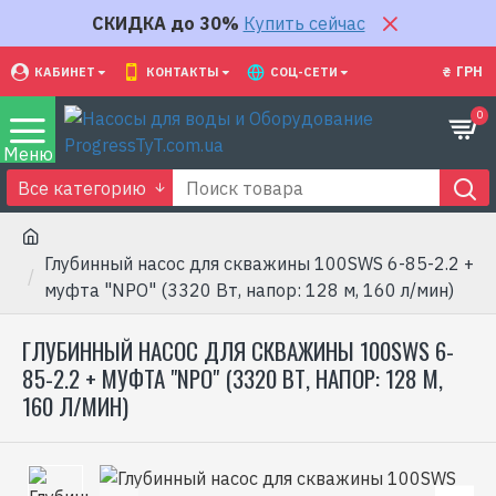
СКИДКА до 30%
Купить сейчас
₴
ГРН
КАБИНЕТ
КОНТАКТЫ
СОЦ-СЕТИ
0
Все категорию
Глубинный насос для скважины 100SWS 6-85-2.2 +
муфта "NPO" (3320 Вт, напор: 128 м, 160 л/мин)
ГЛУБИННЫЙ НАСОС ДЛЯ СКВАЖИНЫ 100SWS 6-
85-2.2 + МУФТА "NPO" (3320 ВТ, НАПОР: 128 М,
160 Л/МИН)