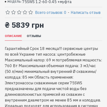
75SWS 1.2-60-0.45 +муфта
МОДЕЛЬ:
Всего отзывов: 0
-
Написать отзыв
₴ 5839 грн
ОПИСАНИЕ
ОТЗЫВЫ
Гарантийный Срок 18 месяца!!! сервисные центры
по всей Украине тип насоса: центробежные
Максимальный напор: 69 м потребляемая мощность:
760 Вт Максимальная объемная подача: 3 м3/час
(50 л/мин) минимальный внутренний Ø скважины/
колодца: 85 мм Область применения:
Электронасосы скважинные серии 75SWS
предназначены для подачи чистой воды без
длинноволокнистых примесей из скважин с
внутренним диаметром не менее 85 мм и колодцев.
Идеально подходят для использования в системах