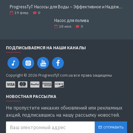
ProgressTyT Насосы для Воды – Эффективное и Надёжное Решение для Дома и Бизнеса
19
февр.
0
Насос для полива
18
июл.
0
ПОДПИСЫВАЕМСЯ НА НАШИ КАНАЛЫ
Copyright © 2026 ProgressTyT.com.ua все права защищены
НОВОСТНАЯ РАССЫЛКА
Не пропустите никаких обновлений или рекламных
акций, подписавшись на нашу рассылку новостей.
ОТПРАВИТЬ