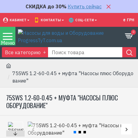
СКИДКА до 30%
Купить сейчас
₴
ГРН
КАБИНЕТ
КОНТАКТЫ
СОЦ-СЕТИ
0
Все категорию
75SWS 1.2-60-0.45 + муфта "Насосы плюс Оборудо
вание"
75SWS 1.2-60-0.45 + МУФТА "НАСОСЫ ПЛЮС
ОБОРУДОВАНИЕ"