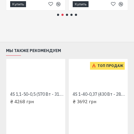
Купить
Купить
МЫ ТАКЖЕ РЕКОМЕНДУЕМ
ТОП ПРОДАЖ
4S 1,1-50-0,5 (570 Вт - 31.6 л/мин - напор: 98 м) "RUDES" глубинный насос для скважин
4S 1-40-0,37 (430 Вт - 28.3 л/мин - напор: 92 м) "RUDES" глубинный насос для скважин
₴ 4268 грн
₴ 3692 грн