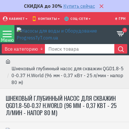
СКИДКА до 30%
Купить сейчас
₴
ГРН
КАБИНЕТ
КОНТАКТЫ
СОЦ-СЕТИ
0
Все категорию
Шнековый глубинный насос для скважин QGD1.8-5
0-0.37 H.World (96 мм - 0,37 кВт - 25 л/мин - напор
80 м)
ШНЕКОВЫЙ ГЛУБИННЫЙ НАСОС ДЛЯ СКВАЖИН
QGD1.8-50-0.37 H.WORLD (96 ММ - 0,37 КВТ - 25
Л/МИН - НАПОР 80 М)