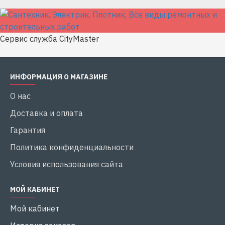
Сервис служба CityMaster
ИНФОРМАЦИЯ О МАГАЗИНЕ
О нас
Доставка и оплата
Гарантия
Политика конфиденциальности
Условия использования сайта
МОЙ КАБИНЕТ
Мой кабинет