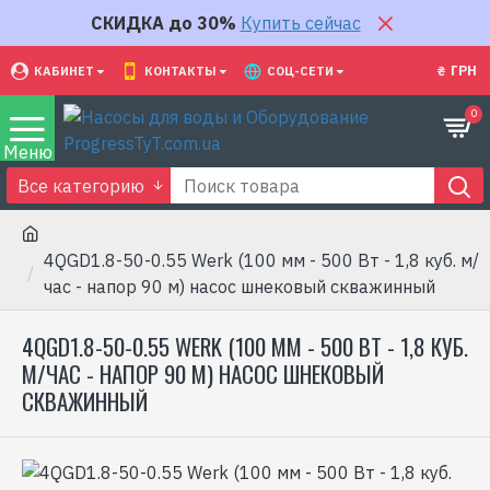
СКИДКА до 30%
Купить сейчас
₴
ГРН
КАБИНЕТ
КОНТАКТЫ
СОЦ-СЕТИ
0
Все категорию
4QGD1.8-50-0.55 Werk (100 мм - 500 Вт - 1,8 куб. м/
час - напор 90 м) насос шнековый скважинный
4QGD1.8-50-0.55 WERK (100 ММ - 500 ВТ - 1,8 КУБ.
М/ЧАС - НАПОР 90 М) НАСОС ШНЕКОВЫЙ
СКВАЖИННЫЙ