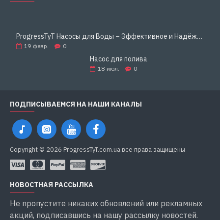
ProgressTyT Насосы для Воды – Эффективное и Надёжное Решение для Дома и Бизнеса
19
февр.
0
Насос для полива
18
июл.
0
ПОДПИСЫВАЕМСЯ НА НАШИ КАНАЛЫ
Copyright © 2026 ProgressTyT.com.ua все права защищены
НОВОСТНАЯ РАССЫЛКА
Не пропустите никаких обновлений или рекламных
акций, подписавшись на нашу рассылку новостей.