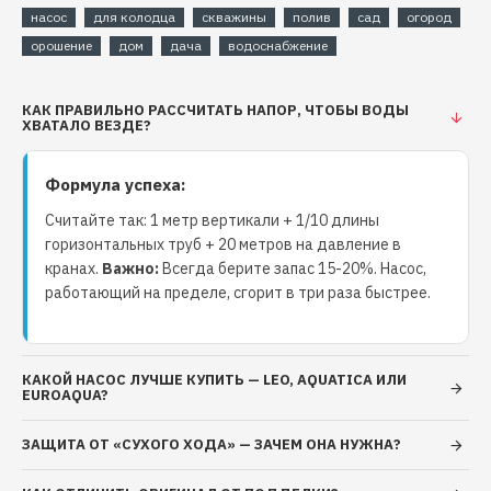
насос
для колодца
скважины
полив
сад
огород
Тип питания: Сеть
орошение
Тип двигателя: Электрический
дом
дача
водоснабжение
Мощность: 500 Вт
Производительность: 30 л/мин
КАК ПРАВИЛЬНО РАССЧИТАТЬ НАПОР, ЧТОБЫ ВОДЫ
ХВАТАЛО ВЕЗДЕ?
Температура окружающей среды 40
Температура перекачиваемой жидкости 40 С
Тип воды: Чистая Напряжение: 220 B
Формула успеха:
Глубина погружения: 15 м
Считайте так: 1 метр вертикали + 1/10 длины
Высота подъема: 90 м
горизонтальных труб + 20 метров на давление в
Давление: 5 бар
кранах.
Важно:
Всегда берите запас 15-20%. Насос,
Диаметр партубка: 25 мм (1 дюйм)
работающий на пределе, сгорит в три раза быстрее.
Класс защиты IP X8
Класс защиты изоляции: Е
Материал изготовления: Нержавеющая сталь
КАКОЙ НАСОС ЛУЧШЕ КУПИТЬ — LEO, AQUATICA ИЛИ
Материал рабочего колеса: Сталь
EUROAQUA?
Тип рабочего колеса: Шнековое
Вес 10 кг
ЗАЩИТА ОТ «СУХОГО ХОДА» — ЗАЧЕМ ОНА НУЖНА?