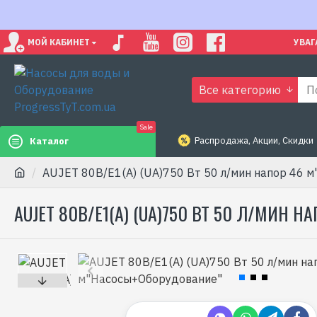
МОЙ КАБИНЕТ
УВАГ
Все категорию
Sale
Распродажа, Акции, Скидки
Каталог
AUJET 80B/E1(А) (UA)750 Вт 50 л/мин напор 46 
AUJET 80B/E1(А) (UA)750 ВТ 50 Л/МИН 