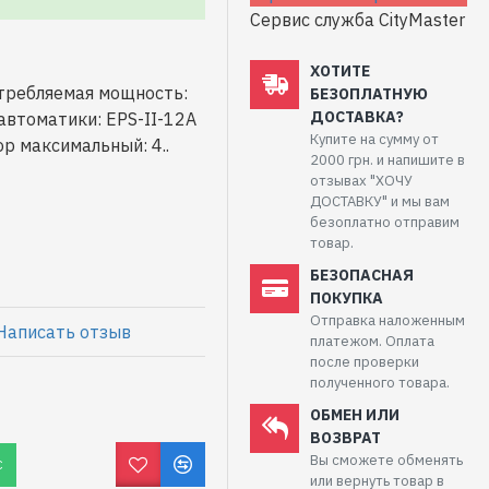
Сервис служба CityMaster
ХОТИТЕ
отребляемая мощность:
БЕЗОПЛАТНУЮ
ДОСТАВКА?
автоматики: EPS-II-12A
Купите на сумму от
р максимальный: 4..
2000 грн. и напишите в
отзывах "ХОЧУ
ДОСТАВКУ" и мы вам
безоплатно отправим
товар.
БЕЗОПАСНАЯ
ПОКУПКА
Отправка наложенным
Написать отзыв
платежом. Оплата
после проверки
полученного товара.
ОБМЕН ИЛИ
ВОЗВРАТ
Вы сможете обменять
С
или вернуть товар в