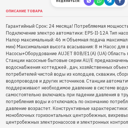
поделиться:
ОПИСАНИЕ ТОВАРА
Гарантийный Срок: 24 месяца! Потребляемая мощность
Подключение электро автоматики: EPS-II-12A Тип нас
Напор максимальный: 46 м Объемная подача максимальн
мин) Максимальная высота всасывания: 8 м Насос для
Насосы+Оборудование AUJET 80B/E1(А) (UA) Область 
Станции насосные бытовые серии AU/E предназначены
водоснабжения коттеджей , дач, хозяйственных объект
потребителей чистой воды из колодцев, скважин, сбор
водопроводов и других источников. Станции автомати
поддерживают необходимое давление в системе водо
самостоятельно включаясь при падении давления в тр
потребления воды и отключаясь по окончанию потребл
давление возрастет. Конструктивные характеристики:
моноблочных горизонтальных центробежных, вихревых
центробежных электронасосов и электронных контрол