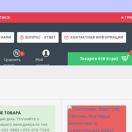
ЯТИСЯ
₴
ГРН
 НАМИ
ВОПРОС - ОТВЕТ
КОНТАКТНАЯ ИНФОРМАЦИЯ
0
Товаров 0 (₴ 0 грн)
Сравнить
Мой
товар
аккаунт
ИЕ ТОВАРА
ый день. Уточняйте о
 нашего менеджера по тел.
7-053-9885 | 095-478-7069