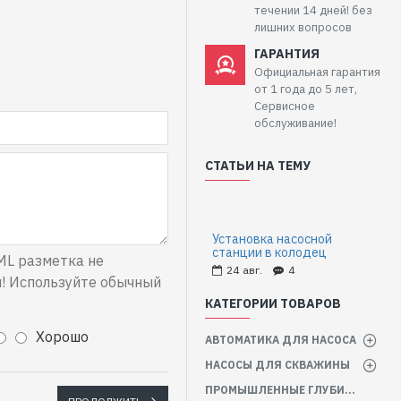
течении 14 дней! без
лишних вопросов
ГАРАНТИЯ
Официальная гарантия
от 1 года до 5 лет,
Сервисное
обслуживание!
СТАТЬИ НА ТЕМУ
Установка насосной
станции в колодец
L разметка не
24
авг.
4
! Используйте обычный
КАТЕГОРИИ ТОВАРОВ
Хорошо
АВТОМАТИКА ДЛЯ НАСОСА
НАСОСЫ ДЛЯ СКВАЖИНЫ
ПРОМЫШЛЕННЫЕ ГЛУБИННЫЕ НАСОСЫ