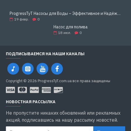
ProgressTyT Насосы для Воды – Эффективное и Надёжное Решение для Дома и Бизнеса
19
февр.
0
Насос для полива
18
июл.
0
ПОДПИСЫВАЕМСЯ НА НАШИ КАНАЛЫ
Copyright © 2026 ProgressTyT.com.ua все права защищены
НОВОСТНАЯ РАССЫЛКА
Не пропустите никаких обновлений или рекламных
акций, подписавшись на нашу рассылку новостей.