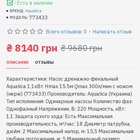
Есть в наличии
:
Aquatica
БРЕНД:
773433
МОДЕЛЬ:
Всего отзывов: 0
-
Написать отзыв
₴ 8140 грн
₴ 9680 грн
ОПИСАНИЕ
ОТЗЫВЫ
Характеристики: Насос дренажно-фекальный
Aquatica 1.1кВт Hmax 15.5м Qmax 300л/мин с ножом
(нерж) (773433) Производитель: Aquatica (Украина)
Тип исполнения: Одинарные насосы Количество фаз:
Однофазный Напряжение, В: 220 Мощность, кВт:
1,1 Защита сухого хода: Есть Максимальная
производительность, м³/час: 18 Диаметр патрубка,
дюйм: 2 Максимальный напор, м: 15,5 Максимальная
глубина погружения, м: 5 Минимальный размер