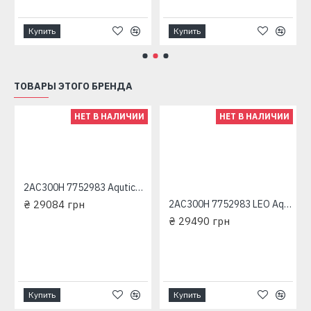
Купить
Купить
ТОВАРЫ ЭТОГО БРЕНДА
НЕТ В НАЛИЧИИ
НЕТ В НАЛИЧИИ
2AC300H 7752983 Aqutica трехфазный насос центробежный многоступенчатый
₴ 29084 грн
2AC300H 7752983 LEO Aquatica трехфазный насос центробежный многоступенчатый
₴ 29490 грн
Купить
Купить