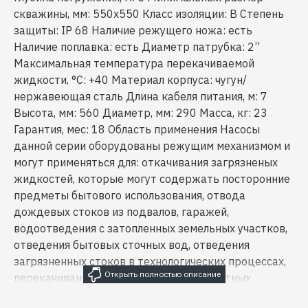
скважины, мм: 550x550 Класс изоляции: B Степень
защиты: IP 68 Наличие режущего ножа: есть
Наличие поплавка: есть Диаметр патрубка: 2”
Максимальная температура перекачиваемой
жидкости, °С: +40 Материал корпуса: чугун/
нержавеющая сталь Длина кабеля питания, м: 7
Высота, мм: 560 Диаметр, мм: 290 Масса, кг: 23
Гарантия, мес: 18 Область применения Насосы
данной серии оборудованы режущим механизмом и
могут применяться для: откачивания загрязненых
жидкостей, которые могут содержать посторонние
предметы бытового использования, отвода
дождевых стоков из подвалов, гаражей,
водоотведения с затопленных земельных участков,
отведения бытовых сточных вод, отведения
загрязненных стоков в технологических процессах,
перекачивания воды на небольших очистных
сооружениях и т.д. Насосная часть Корпус насоса: