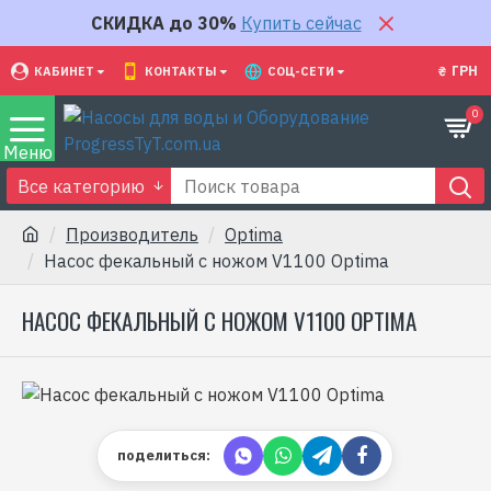
СКИДКА до 30%
Купить сейчас
₴
ГРН
КАБИНЕТ
КОНТАКТЫ
СОЦ-СЕТИ
0
Все категорию
Производитель
Optima
Насос фекальный с ножом V1100 Optima
НАСОС ФЕКАЛЬНЫЙ С НОЖОМ V1100 OPTIMA
поделиться: