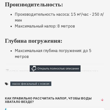
Производительность:
Производительность насоса: 15 м³/час - 250 л/
мин
Максимальный напор: 8 метров
Глубина погружения:
Максимальная глубина погружения: до 5
метров
Дополнительные характеристики:
Производитель: Optima (Польша)
насос фекальный с ножом
Гарантия: 2 года
Вес насоса: 25 кг
КАК ПРАВИЛЬНО РАССЧИТАТЬ НАПОР, ЧТОБЫ ВОДЫ
Подзаголовок (H2): Надежность и Качество
ХВАТАЛО ВЕЗДЕ?
Ограничения: