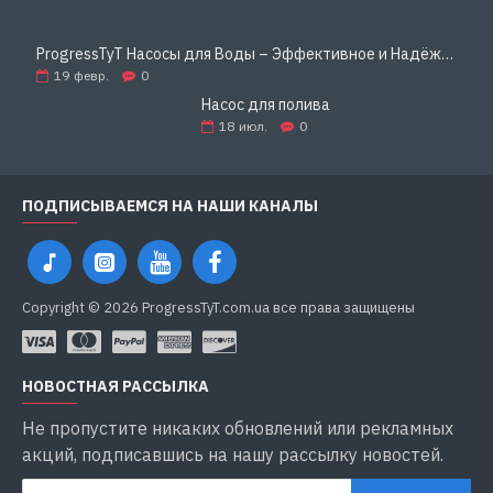
ProgressTyT Насосы для Воды – Эффективное и Надёжное Решение для Дома и Бизнеса
19
февр.
0
Насос для полива
18
июл.
0
ПОДПИСЫВАЕМСЯ НА НАШИ КАНАЛЫ
Copyright © 2026 ProgressTyT.com.ua все права защищены
НОВОСТНАЯ РАССЫЛКА
Не пропустите никаких обновлений или рекламных
акций, подписавшись на нашу рассылку новостей.