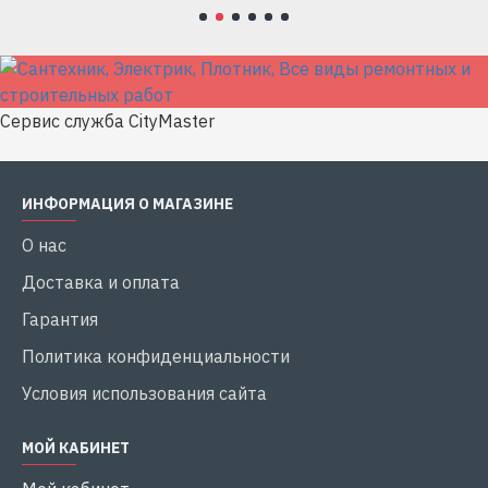
Сервис служба CityMaster
ИНФОРМАЦИЯ О МАГАЗИНЕ
О нас
Доставка и оплата
Гарантия
Политика конфиденциальности
Условия использования сайта
МОЙ КАБИНЕТ