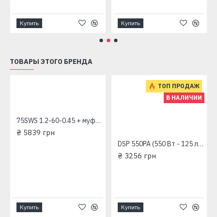
Купить
Купить
ТОВАРЫ ЭТОГО БРЕНДА
ТОП ПРОДАЖ
В НАЛИЧИИ
75SWS 1.2-60-0.45 + муфта "Насосы плюс Оборудование"
₴ 5839 грн
DSP 550PA (550 Вт - 125 л/мин - напор 7,5 м - медь) "Насосы+Оборудование" Дренажный насос
₴ 3256 грн
Купить
Купить