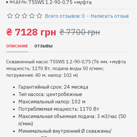
75SWS 1.2-90-0,75 +муфта
МОДЕЛЬ:
Всего отзывов: 0
-
Написать отзыв
₴ 7128 грн
₴ 7700 грн
ОПИСАНИЕ
ОТЗЫВЫ
Скважинный насос 75SWS 1.2-90-0,75 (76 мм, +муфта
мощность: 1170 Вт; подача воды 50 л/мин;
погружения: 40 м; напор: 102 м)
Гарантийный срок: 24 месяца
Тип насоса: центробежные
Максимальный напор: 102 м
Потребляемая мощность: 1170 Вт
Максимальная объемная подача: 3 м3/час (50
л/мин)
Минимальный внутренний Ø скважины/