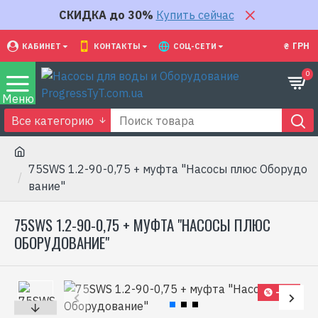
СКИДКА до 30%
Купить сейчас
₴
ГРН
КАБИНЕТ
КОНТАКТЫ
СОЦ-СЕТИ
0
Все категорию
75SWS 1.2-90-0,75 + муфта "Насосы плюс Оборудо
вание"
75SWS 1.2-90-0,75 + МУФТА "НАСОСЫ ПЛЮС
ОБОРУДОВАНИЕ"
-7 %