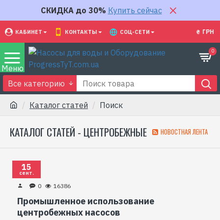
СКИДКА до 30%
Купить сейчас
₴
ГРН
КАБИНЕТ
КОНТАКТЫ
СОЦ-СЕТИ
0
Все категорию
Каталог статей
Поиск
КАТАЛОГ СТАТЕЙ - ЦЕНТРОБЕЖНЫЕ
НОВОСТНАЯ ЛЕНТА
15
сент.
0
16386
Промышленное использование
центробежных насосов