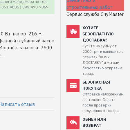
 нашего менеджера по тел.
7-053-9885 | 095-478-7069
Сервис служба CityMaster
ХОТИТЕ
 Вт, напор: 216 м,
БЕЗОПЛАТНУЮ
ДОСТАВКА?
хфазный глубинный насос
Купите на сумму от
Мощность насоса: 7500
2000 грн. и напишите в
..
отзывах "ХОЧУ
ДОСТАВКУ" и мы вам
безоплатно отправим
товар.
БЕЗОПАСНАЯ
ПОКУПКА
Отправка наложенным
платежом. Оплата
Написать отзыв
после проверки
полученного товара.
ОБМЕН ИЛИ
ВОЗВРАТ