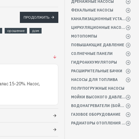
ДРЕНАЖНЫЕ НАСОСЫ
ФЕКАЛЬНЫЕ НАСОСЫ
ПРОДОЛЖИТЬ
КАНАЛИЗАЦИОННЫЕ УСТАНОВКИ
ЦИРКУЛЯЦИОННЫЕ НАСОСЫ
орошение
дом
МОТОПОМПЫ
ПОВЫШАЮЩИЕ ДАВЛЕНИЕ
СОЛНЕЧНЫЕ ПАНЕЛИ
ГИДРОАККУМУЛЯТОРЫ
РАСШИРИТЕЛЬНЫЕ БАЧКИ
НАСОСЫ ДЛЯ ТОПЛИВА
пас 15-20%. Насос,
ПОЛУПОГРУЖНЫЕ НАСОСЫ
МОЙКИ ВЫСОКОГО ДАВЛЕНИЯ
ВОДОНАГРЕВАТЕЛИ (БОЙЛЕРА)
ГАЗОВОЕ ОБОРУДОВАНИЕ
РАДИАТОРЫ ОТОПЛЕНИЯ БАТАРЕИ