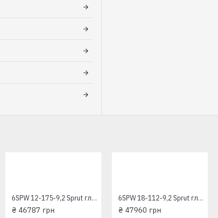
6SPW 12-175-9,2 Sprut глубинный насос для скважин
6SPW 18-112-9,2 Sprut глубинный насос для скважин
₴ 46787 грн
₴ 47960 грн