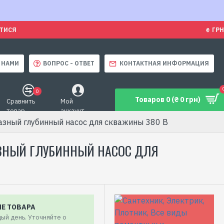
ЯТИСЯ
₴
ГРН
 НАМИ
ВОПРОС - ОТВЕТ
КОНТАКТНАЯ ИНФОРМАЦИЯ
0
Товаров 0 (₴ 0 грн)
Сравнить
Мой
товар
аккаунт
фазный глубинный насос для скважины 380 В
ХФАЗНЫЙ ГЛУБИННЫЙ НАСОС ДЛЯ
ИЕ ТОВАРА
ый день. Уточняйте о