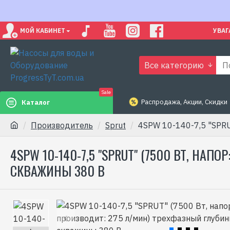
МОЙ КАБИНЕТ
УВАГ
Все категорию
Sale
Распродажа, Акции, Скидки
Каталог
Производитель
Sprut
4SPW 10-140-7,5 "SPRU
4SPW 10-140-7,5 "SPRUT" (7500 ВТ, НА
СКВАЖИНЫ 380 В