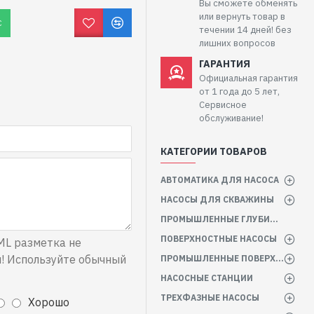
Вы сможете обменять
или вернуть товар в
С
течении 14 дней! без
лишних вопросов
ГАРАНТИЯ
Официальная гарантия
от 1 года до 5 лет,
Сервисное
обслуживание!
КАТЕГОРИИ ТОВАРОВ
АВТОМАТИКА ДЛЯ НАСОСА
НАСОСЫ ДЛЯ СКВАЖИНЫ
ПРОМЫШЛЕННЫЕ ГЛУБИННЫЕ НАСОСЫ
ПОВЕРХНОСТНЫЕ НАСОСЫ
L разметка не
! Используйте обычный
ПРОМЫШЛЕННЫЕ ПОВЕРХНОСТНЫЕ НАСОСЫ
НАСОСНЫЕ СТАНЦИИ
ТРЕХФАЗНЫЕ НАСОСЫ
Хорошо