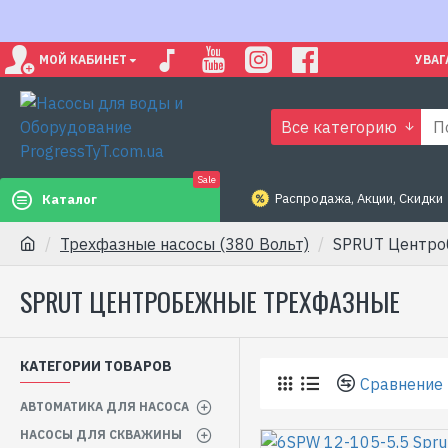
МОЙ КАБИНЕТ
УВАГ
Все категорию
Sale
Распродажа, Акции, Скидки
Каталог
Трехфазные насосы (380 Вольт)
SPRUT Центро
SPRUT ЦЕНТРОБЕЖНЫЕ ТРЕХФАЗНЫЕ
КАТЕГОРИИ ТОВАРОВ
Сравнение
АВТОМАТИКА ДЛЯ НАСОСА
НАСОСЫ ДЛЯ СКВАЖИНЫ