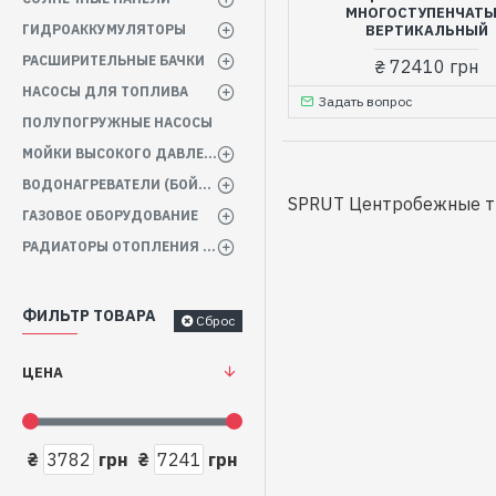
МНОГОСТУПЕНЧАТ
ГИДРОАККУМУЛЯТОРЫ
ВЕРТИКАЛЬНЫЙ
РАСШИРИТЕЛЬНЫЕ БАЧКИ
₴ 72410 грн
НАСОСЫ ДЛЯ ТОПЛИВА
Задать вопрос
ПОЛУПОГРУЖНЫЕ НАСОСЫ
МОЙКИ ВЫСОКОГО ДАВЛЕНИЯ
ВОДОНАГРЕВАТЕЛИ (БОЙЛЕРА)
SPRUT Центробежные т
ГАЗОВОЕ ОБОРУДОВАНИЕ
РАДИАТОРЫ ОТОПЛЕНИЯ БАТАРЕИ
ФИЛЬТР ТОВАРА
Сброс
ЦЕНА
₴
грн
₴
грн