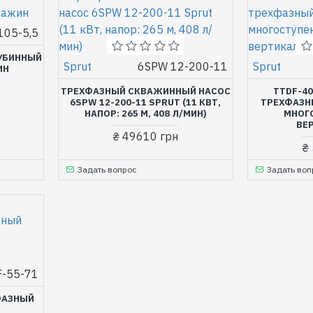
105-5,5
ЛУБИННЫЙ
Sprut
6SPW 12-200-11
Sprut
ИН
ТРЕХФАЗНЫЙ СКВАЖИННЫЙ НАСОС
TTDF-40
6SPW 12-200-11 SPRUT (11 КВТ,
ТРЕХФАЗН
НАПОР: 265 М, 408 Л/МИН)
МНОГ
ВЕ
₴ 49610 грн
₴
Задать вопрос
Задать воп
-55-71
ФАЗНЫЙ