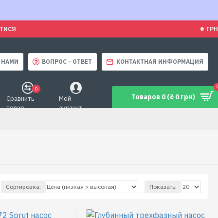
ЯТИСЯ
₴
ГРН
 НАМИ
ВОПРОС - ОТВЕТ
КОНТАКТНАЯ ИНФОРМАЦИЯ
0
Товаров 0 (₴ 0 грн)
Сравнить
Мой
товар
аккаунт
Сортировка:
Показать: