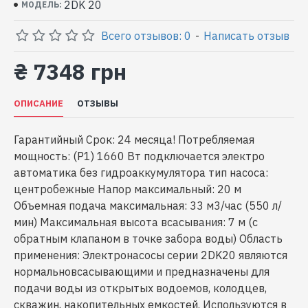
2DK 20
МОДЕЛЬ:
Всего отзывов: 0
-
Написать отзыв
₴ 7348 грн
ОПИСАНИЕ
ОТЗЫВЫ
Гарантийный Срок: 24 месяца! Потребляемая
мощность: (P1) 1660 Вт подключается электро
автоматика без гидроаккумулятора тип насоса:
центробежные Напор максимальный: 20 м
Объемная подача максимальная: 33 м3/час (550 л/
мин) Максимальная высота всасывания: 7 м (с
обратным клапаном в точке забора воды) Область
применения: Электронасосы серии 2DK20 являются
нормальновсасывающими и предназначены для
подачи воды из открытых водоемов, колодцев,
скважин, накопительных емкостей. Используются в