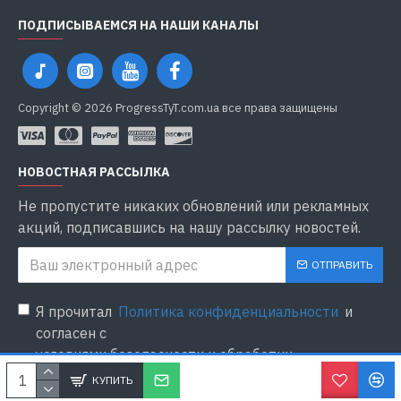
ПОДПИСЫВАЕМСЯ НА НАШИ КАНАЛЫ
Copyright © 2026 ProgressTyT.com.ua все права защищены
НОВОСТНАЯ РАССЫЛКА
Не пропустите никаких обновлений или рекламных
акций, подписавшись на нашу рассылку новостей.
ОТПРАВИТЬ
Я прочитал
Политика конфиденциальности
и
согласен с
условиями безопасности и обработки
персональных данных
КУПИТЬ