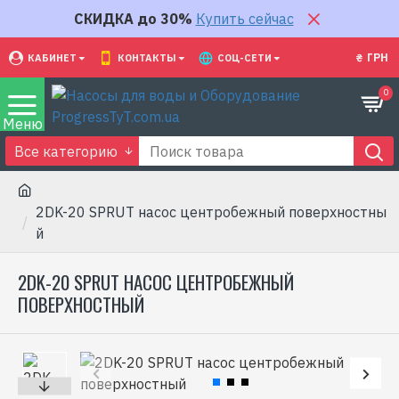
СКИДКА до 30%
Купить сейчас
₴
ГРН
КАБИНЕТ
КОНТАКТЫ
СОЦ-СЕТИ
0
Все категорию
2DK-20 SPRUT насос центробежный поверхностны
й
2DK-20 SPRUT НАСОС ЦЕНТРОБЕЖНЫЙ
ПОВЕРХНОСТНЫЙ