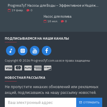
ProgressTyT Насосы для Воды – Эффективное и Надёжное Решение для Дома и Бизнеса
19
февр.
0
Насос для полива
18
июл.
0
ПОДПИСЫВАЕМСЯ НА НАШИ КАНАЛЫ
Copyright © 2026 ProgressTyT.com.ua все права защищены
НОВОСТНАЯ РАССЫЛКА
Не пропустите никаких обновлений или рекламных
акций, подписавшись на нашу рассылку новостей.
ОТПРАВИТЬ