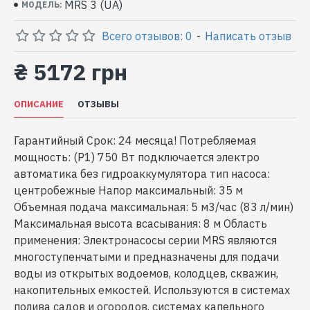
MRS 3 (UA)
МОДЕЛЬ:
Всего отзывов: 0
-
Написать отзыв
₴ 5172 грн
ОПИСАНИЕ
ОТЗЫВЫ
Гарантийный Срок: 24 месяца! Потребляемая
мощность: (P1) 750 Вт подключается электро
автоматика без гидроаккумулятора тип насоса:
центробежные Напор максимальный: 35 м
Объемная подача максимальная: 5 м3/час (83 л/мин)
Максимальная высота всасывания: 8 м Область
применения: Электронасосы серии MRS являются
многоступенчатыми и предназначены для подачи
воды из открытых водоемов, колодцев, скважин,
накопительных емкостей. Используются в системах
полива садов и огородов, системах капельного