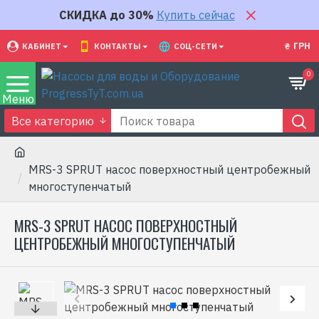
СКИДКА до 30%
Купить сейчас
₴
ГРН
КАБИНЕТ
КОНТАКТЫ
СОЦ-СЕТИ
0
Все категорию
MRS-3 SPRUT насос поверхностный центробежный
многоступенчатый
MRS-3 SPRUT НАСОС ПОВЕРХНОСТНЫЙ
ЦЕНТРОБЕЖНЫЙ МНОГОСТУПЕНЧАТЫЙ