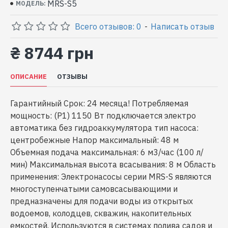
MRS-S5
МОДЕЛЬ:
Всего отзывов: 0
-
Написать отзыв
₴ 8744 грн
ОПИСАНИЕ
ОТЗЫВЫ
Гарантийный Срок: 24 месяца! Потребляемая
мощность: (P1) 1150 Вт подключается электро
автоматика без гидроаккумулятора тип насоса:
центробежные Напор максимальный: 48 м
Объемная подача максимальная: 6 м3/час (100 л/
мин) Максимальная высота всасывания: 8 м Область
применения: Электронасосы серии MRS-S являются
многоступенчатыми самовсасывающими и
предназначены для подачи воды из открытых
водоемов, колодцев, скважин, накопительных
емкостей. Используются в системах полива садов и