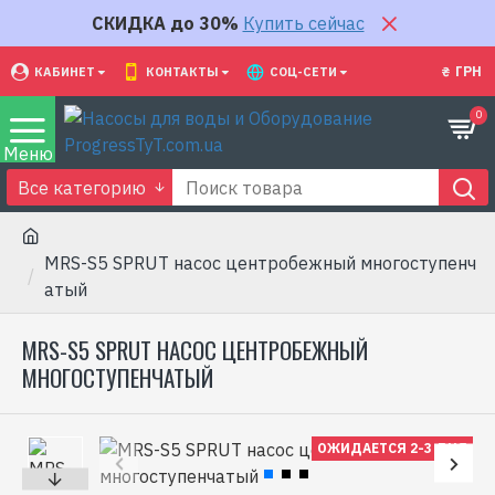
СКИДКА до 30%
Купить сейчас
₴
ГРН
КАБИНЕТ
КОНТАКТЫ
СОЦ-СЕТИ
0
Все категорию
MRS-S5 SPRUT насос центробежный многоступенч
атый
MRS-S5 SPRUT НАСОС ЦЕНТРОБЕЖНЫЙ
МНОГОСТУПЕНЧАТЫЙ
ОЖИДАЕТСЯ 2-3 ДНЯ