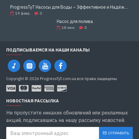
ProgressTyT Насосы для Воды – Эффективное и Надёжное Решение для Дома и Бизнеса
19
февр.
0
Насос для полива
18
июл.
0
ПОДПИСЫВАЕМСЯ НА НАШИ КАНАЛЫ
Copyright © 2026 ProgressTyT.com.ua все права защищены
НОВОСТНАЯ РАССЫЛКА
Не пропустите никаких обновлений или рекламных
акций, подписавшись на нашу рассылку новостей.
ОТПРАВИТЬ