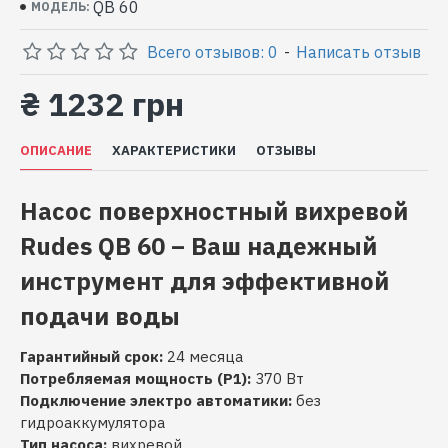
QB 60
МОДЕЛЬ:
Всего отзывов: 0
-
Написать отзыв
₴ 1232 грн
ОПИСАНИЕ
ХАРАКТЕРИСТИКИ
ОТЗЫВЫ
Насос поверхностный вихревой
Rudes QB 60 – Ваш надежный
инструмент для эффективной
подачи воды
Гарантийный срок:
24 месяца
Потребляемая мощность (P1):
370 Вт
Подключение электро автоматики:
без
гидроаккумулятора
Тип насоса:
вихревой