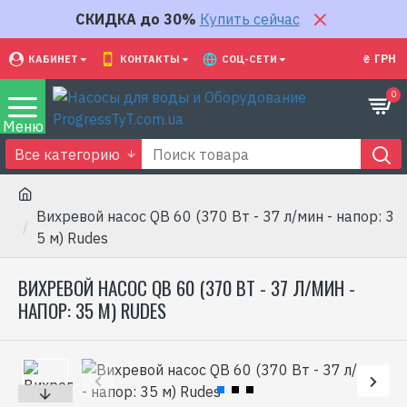
СКИДКА до 30%
Купить сейчас
₴
ГРН
КАБИНЕТ
КОНТАКТЫ
СОЦ-СЕТИ
0
Все категорию
Вихревой насос QB 60 (370 Вт - 37 л/мин - напор: 3
5 м) Rudes
ВИХРЕВОЙ НАСОС QB 60 (370 ВТ - 37 Л/МИН -
НАПОР: 35 М) RUDES