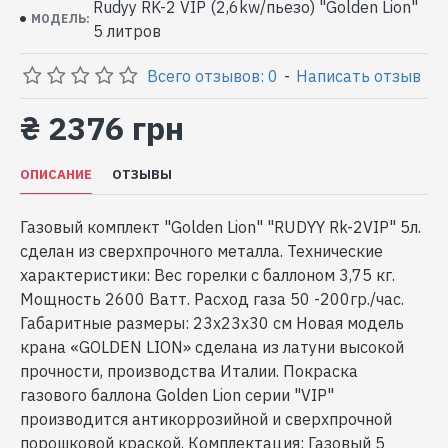
Rudyy RK-2 VIP (2,6kw/пьезо) "Golden Lion"
МОДЕЛЬ:
5 литров
Всего отзывов: 0
-
Написать отзыв
₴ 2376 грн
ОПИСАНИЕ
ОТЗЫВЫ
Газовый комплект "Golden Lion" "RUDYY Rk-2VIP" 5л.
сделан из сверхпрочного металла. Технические
характеристики: Вес горелки с баллоном 3,75 кг.
Мощность 2600 Ватт. Расход газа 50 -200гр./час.
Габаритные размеры: 23x23x30 см Новая модель
крана «GOLDEN LION» сделана из латуни высокой
прочности, производства Италии. Покраска
газового баллона Golden Lion серии "VIP"
производится антикоррозийной и сверхпрочной
порошковой краской. Комплектация: Газовый 5