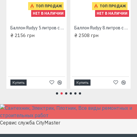
ТОП ПРОДАЖ
ТОП ПРОДАЖ
НЕТ В НАЛИЧИИ
НЕТ В НАЛИЧИИ
Баллон Rudyy 5 литров c краном Пикник-Italy
Баллон Rudyy 8 литров c краном Пикник-Italy
₴ 2156 грн
₴ 2508 грн
Купить
Купить
Сервис служба CityMaster