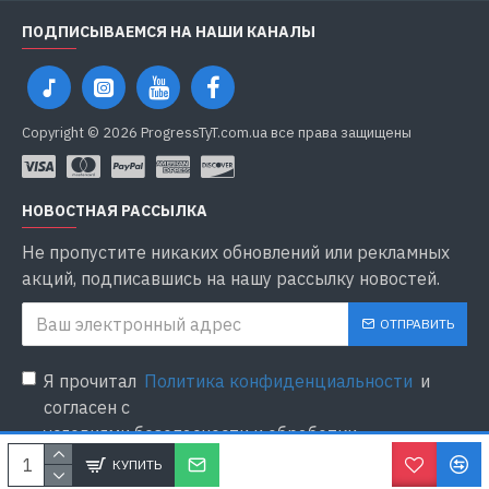
ПОДПИСЫВАЕМСЯ НА НАШИ КАНАЛЫ
Copyright © 2026 ProgressTyT.com.ua все права защищены
НОВОСТНАЯ РАССЫЛКА
Не пропустите никаких обновлений или рекламных
акций, подписавшись на нашу рассылку новостей.
ОТПРАВИТЬ
Я прочитал
Политика конфиденциальности
и
согласен с
условиями безопасности и обработки
персональных данных
КУПИТЬ