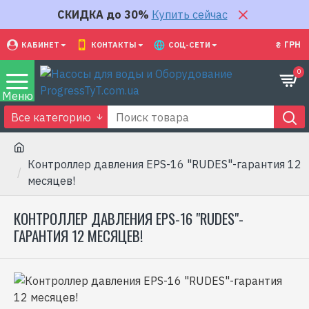
СКИДКА до 30%
Купить сейчас
₴
ГРН
КАБИНЕТ
КОНТАКТЫ
СОЦ-СЕТИ
0
Все категорию
Контроллер давления EPS-16 "RUDES"-гарантия 12
месяцев!
КОНТРОЛЛЕР ДАВЛЕНИЯ EPS-16 "RUDES"-
ГАРАНТИЯ 12 МЕСЯЦЕВ!