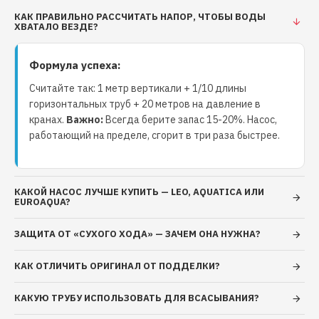
максимальное рабочее давление: 1,0 МПа (10 бар)
КАК ПРАВИЛЬНО РАССЧИТАТЬ НАПОР, ЧТОБЫ ВОДЫ
ХВАТАЛО ВЕЗДЕ?
Формула успеха:
Считайте так: 1 метр вертикали + 1/10 длины
горизонтальных труб + 20 метров на давление в
кранах.
Важно:
Всегда берите запас 15-20%. Насос,
работающий на пределе, сгорит в три раза быстрее.
КАКОЙ НАСОС ЛУЧШЕ КУПИТЬ — LEO, AQUATICA ИЛИ
EUROAQUA?
ЗАЩИТА ОТ «СУХОГО ХОДА» — ЗАЧЕМ ОНА НУЖНА?
КАК ОТЛИЧИТЬ ОРИГИНАЛ ОТ ПОДДЕЛКИ?
КАКУЮ ТРУБУ ИСПОЛЬЗОВАТЬ ДЛЯ ВСАСЫВАНИЯ?