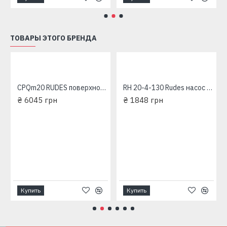
ТОВАРЫ ЭТОГО БРЕНДА
CPQm20 RUDES поверхностный насос
RH 20-4-130 Rudes насос циркуляционный
₴ 6045 грн
₴ 1848 грн
Купить
Купить