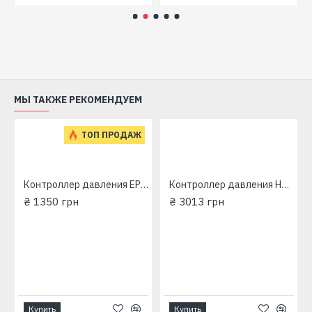
МЫ ТАКЖЕ РЕКОМЕНДУЕМ
ТОП ПРОДАЖ
Контроллер давления EPS-II-12 Насосы плюс Оборудование
Контроллер давления Насосы+Оборудование DPS-II-12A
₴ 1350 грн
₴ 3013 грн
Купить
Купить