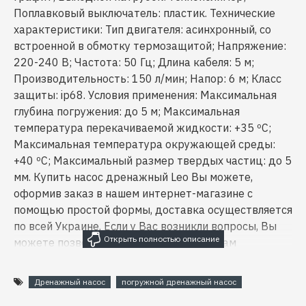
Поплавковый выключатель: пластик. Технические
характеристики: Тип двигателя: асинхронный, со
встроенной в обмотку термозащитой; Напряжение:
220-240 В; Частота: 50 Гц; Длина кабеля: 5 м;
Производительность: 150 л/мин; Напор: 6 м; Класс
защиты: ip68. Условия применения: Максимальная
глубина погружения: до 5 м; Максимальная
температура перекачиваемой жидкости: +35 ºC;
Максимальная температура окружающей среды:
+40 ºС; Максимальный размер твердых частиц: до 5
мм. Купить насос дренажный Leo Вы можете,
оформив заказ в нашем интернет-магазине с
помощью простой формы, доставка осуществляется
по всей Украине. Если у Вас возникли вопросы, Вы
можете позвонить по указанным номерам
телефонов или заказать обратный звонок.
Специалисты нашего интернет-магазина
Дренажный насос
погружной дренажный насос
предоставят Вам подробные консультации и