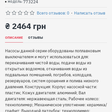
773224
МОДЕЛЬ:
Всего отзывов: 0
-
Написать отзыв
₴ 2464 грн
ОПИСАНИЕ
ОТЗЫВЫ
Насосы данной серии оборудованы поплавковым
выключателем и могут использоваться для:
перекачивания чистой воды, подачи воды из
открытых водоемов, откачивания воды из
подвальных помещений, погребов, колодцев,
резервуаров, систем орошения и полива низкого
давления. Конструкция: Корпус насосной части:
пластик; Кожух двигателя: алюминий; Вал
двигателя: нержавеющая сталь; Рабочее колесо:
технополимер; Механическое уплотнение: керамика/
графит; Выходной патрубок: технополимер;