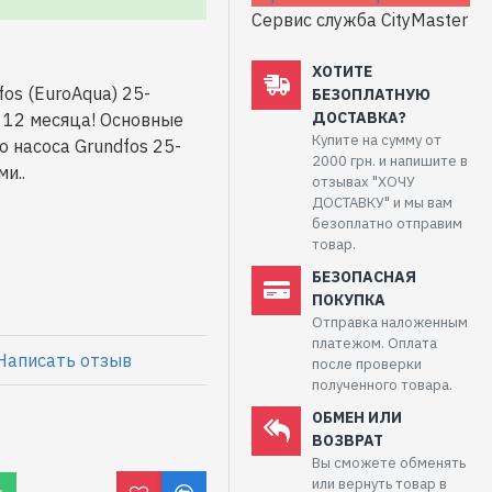
Сервис служба CityMaster
ХОТИТЕ
os (EuroAqua) 25-
БЕЗОПЛАТНУЮ
ДОСТАВКА?
 12 месяца! Основные
Купите на сумму от
 насоса Grundfos 25-
2000 грн. и напишите в
и..
отзывах "ХОЧУ
ДОСТАВКУ" и мы вам
безоплатно отправим
товар.
БЕЗОПАСНАЯ
ПОКУПКА
Отправка наложенным
платежом. Оплата
Написать отзыв
после проверки
полученного товара.
ОБМЕН ИЛИ
ВОЗВРАТ
Вы сможете обменять
или вернуть товар в