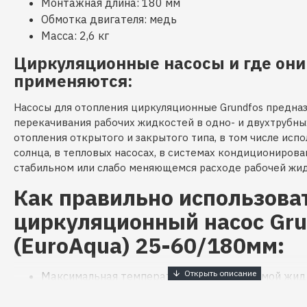
Монтажная длина: 180 мм
Обмотка двигателя: медь
Масса: 2,6 кг
Циркуляционные насосы и где они
применяются:
Насосы для отопления циркуляционные Grundfos предна
перекачивания рабочих жидкостей в одно- и двухтрубны
отопления открытого и закрытого типа, в том числе ис
солнца, в тепловых насосах, в системах кондиционирова
стабильном или слабо меняющемся расходе рабочей жид
Как правильно использова
циркуляционный насос Gru
(EuroAqua) 25-60/180мм:
Максимальная температура перекачиваемой жид
Максимальная температура окружающей среды: