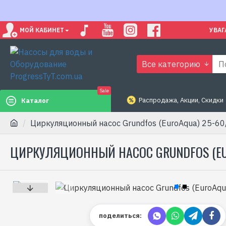
МОЙ КАБИНЕТ
УВАГ
Все категорию
Sale
Распродажа, Акции, Скидки
Каталог
Циркуляционный насос Grundfos (EuroAqua) 25-6
ЦИРКУЛЯЦИОННЫЙ НАСОС GRUNDFOS (EU
поделиться: