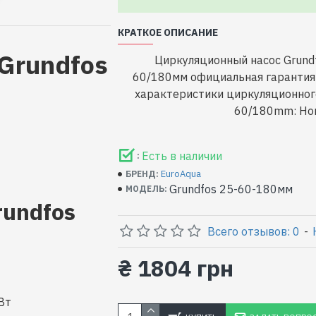
КРАТКОЕ ОПИСАНИЕ
Grundfos
Циркуляционный насос Grundf
60/180мм официальная гарантия
характеристики циркуляционного
60/180mm: Ном
Есть в наличии
:
EuroAqua
БРЕНД:
Grundfos 25-60-180мм
МОДЕЛЬ:
rundfos
Всего отзывов: 0
-
₴ 1804 грн
Вт