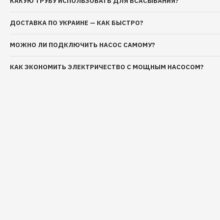
КАКУЮ ТРУБУ ИСПОЛЬЗОВАТЬ ДЛЯ ВСАСЫВАНИЯ?
ДОСТАВКА ПО УКРАИНЕ — КАК БЫСТРО?
МОЖНО ЛИ ПОДКЛЮЧИТЬ НАСОС САМОМУ?
КАК ЭКОНОМИТЬ ЭЛЕКТРИЧЕСТВО С МОЩНЫМ НАСОСОМ?