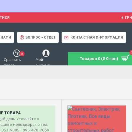
ЯТИСЯ
₴
ГРН
 НАМИ
ВОПРОС - ОТВЕТ
КОНТАКТНАЯ ИНФОРМАЦИЯ
0
Товаров 0 (₴ 0 грн)
Сравнить
Мой
товар
аккаунт
ИЕ ТОВАРА
ый день. Уточняйте о
 нашего менеджера по тел.
7-053-9885 | 095-478-7069