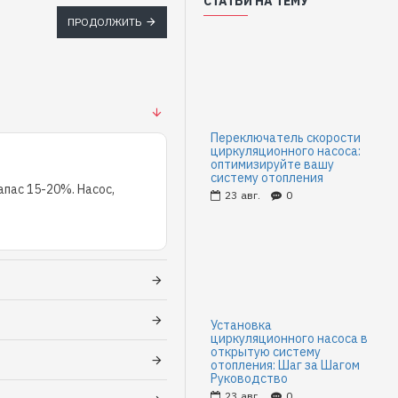
СТАТЬИ НА ТЕМУ
ПРОДОЛЖИТЬ
Переключатель скорости
циркуляционного насоса:
оптимизируйте вашу
систему отопления
пас 15-20%. Насос,
23
авг.
0
Установка
циркуляционного насоса в
открытую систему
отопления: Шаг за Шагом
Руководство
23
авг.
0