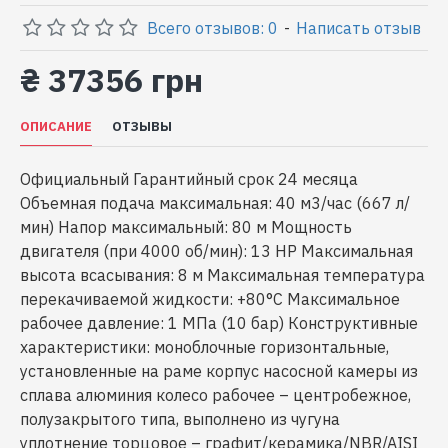
Всего отзывов: 0
-
Написать отзыв
₴ 37356 грн
ОПИСАНИЕ
ОТЗЫВЫ
Официальный Гарантийный срок 24 месяца
Объемная подача максимальная: 40 м3/час (667 л/
мин) Напор максимальный: 80 м Мощность
двигателя (при 4000 об/мин): 13 НР Максимальная
высота всасывания: 8 м Максимальная температура
перекачиваемой жидкости: +80°С Максимальное
рабочее давление: 1 МПа (10 бар) Конструктивные
характеристики: моноблочные горизонтальные,
установленные на раме корпус насосной камеры из
сплава алюминия колесо рабочее – центробежное,
полузакрытого типа, выполнено из чугуна
уплотнение торцовое – графит/керамика/NBR/AISI