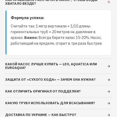
ХВАТАЛО ВЕЗДЕ?
Формула успеха:
Считайте так: 1 метр вертикали + 1/10 длины
горизонтальных труб + 20 метров на давление в
кранах.
Важно:
Всегда берите запас 15-20%. Насос,
работающий на пределе, сгорит в три раза быстрее.
КАКОЙ НАСОС ЛУЧШЕ КУПИТЬ — LEO, AQUATICA ИЛИ
EUROAQUA?
ЗАЩИТА ОТ «СУХОГО ХОДА» — ЗАЧЕМ ОНА НУЖНА?
КАК ОТЛИЧИТЬ ОРИГИНАЛ ОТ ПОДДЕЛКИ?
КАКУЮ ТРУБУ ИСПОЛЬЗОВАТЬ ДЛЯ ВСАСЫВАНИЯ?
ДОСТАВКА ПО УКРАИНЕ — КАК БЫСТРО?