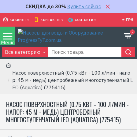
СКИДКА до 30%
Купить сейчас
₴
ГРН
КАБИНЕТ
КОНТАКТЫ
СОЦ-СЕТИ
0
Все категорию
Насос поверхностный (0.75 кВт - 100 л/мин - напо
р: 45 м - медь) центробежный многоступенчатый L
EO (Aquatica) (775415)
НАСОС ПОВЕРХНОСТНЫЙ (0.75 КВТ - 100 Л/МИН -
НАПОР: 45 М - МЕДЬ) ЦЕНТРОБЕЖНЫЙ
МНОГОСТУПЕНЧАТЫЙ LEO (AQUATICA) (775415)