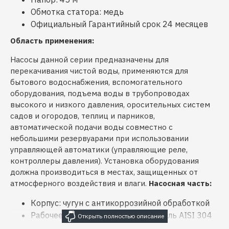
Обмотка статора: медь
Официальный Гарантийный срок 24 месяцев
Область применения:
Насосы данной серии предназначены для
перекачивания чистой воды, применяются для
бытового водоснабжения, вспомогательного
оборудования, подъема воды в трубопроводах
высокого и низкого давления, оросительных систем
садов и огородов, теплиц и парников,
автоматической подачи воды совместно с
небольшими резервуарами при использовании
управляющей автоматики (управляющие реле,
контроллеры давления). Установка оборудования
должна производиться в местах, защищенных от
атмосферного воздействия и влаги.
Насосная часть:
Корпус: чугун с антикоррозийной обработкой
Рабочее колесо: нержавеющая сталь AISI 304
Вал двигателя: нержавеющая сталь AISI 304