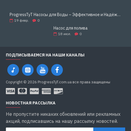
ProgressTyT Насосы для Воды – Эффективное и Надёжное Решение для Дома и Бизнеса
19
февр.
0
Насос для полива
18
июл.
0
ПОДПИСЫВАЕМСЯ НА НАШИ КАНАЛЫ
Copyright © 2026 ProgressTyT.com.ua все права защищены
НОВОСТНАЯ РАССЫЛКА
Не пропустите никаких обновлений или рекламных
акций, подписавшись на нашу рассылку новостей.