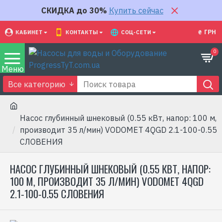
СКИДКА до 30%
Купить сейчас
₴
ГРН
КАБИНЕТ
КОНТАКТЫ
СОЦ-СЕТИ
0
Все категорию
Насос глубинный шнековый (0.55 кВт, напор: 100 м,
производит 35 л/мин) VODOMET 4QGD 2.1-100-0.55
СЛОВЕНИЯ
НАСОС ГЛУБИННЫЙ ШНЕКОВЫЙ (0.55 КВТ, НАПОР:
100 М, ПРОИЗВОДИТ 35 Л/МИН) VODOMET 4QGD
2.1-100-0.55 СЛОВЕНИЯ