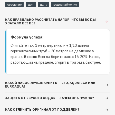
орошение
дом
дача
водоснабжение
КАК ПРАВИЛЬНО РАССЧИТАТЬ НАПОР, ЧТОБЫ ВОДЫ
ХВАТАЛО ВЕЗДЕ?
Формула успеха:
Считайте так: 1 метр вертикали + 1/10 длины
горизонтальных труб + 20 метров на давление в
кранах.
Важно:
Всегда берите запас 15-20%. Насос,
работающий на пределе, сгорит в три раза быстрее.
КАКОЙ НАСОС ЛУЧШЕ КУПИТЬ — LEO, AQUATICA ИЛИ
EUROAQUA?
ЗАЩИТА ОТ «СУХОГО ХОДА» — ЗАЧЕМ ОНА НУЖНА?
КАК ОТЛИЧИТЬ ОРИГИНАЛ ОТ ПОДДЕЛКИ?