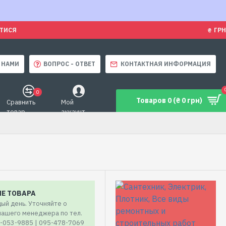
ЯТИСЯ
₴
ГРН
 НАМИ
ВОПРОС - ОТВЕТ
КОНТАКТНАЯ ИНФОРМАЦИЯ
0
Товаров 0 (₴ 0 грн)
Сравнить
Мой
товар
аккаунт
ИЕ ТОВАРА
ый день. Уточняйте о
 нашего менеджера по тел.
7-053-9885 | 095-478-7069