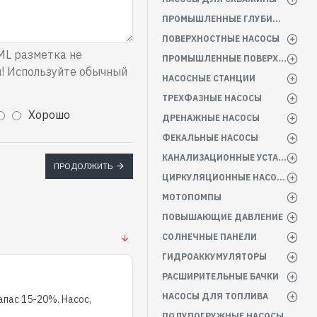
ПРОМЫШЛЕННЫЕ ГЛУБИННЫЕ НАСОСЫ
ПОВЕРХНОСТНЫЕ НАСОСЫ
L разметка не
ПРОМЫШЛЕННЫЕ ПОВЕРХНОСТНЫЕ НАСОСЫ
! Используйте обычный
НАСОСНЫЕ СТАНЦИИ
ТРЕХФАЗНЫЕ НАСОСЫ
Хорошо
ДРЕНАЖНЫЕ НАСОСЫ
ФЕКАЛЬНЫЕ НАСОСЫ
КАНАЛИЗАЦИОННЫЕ УСТАНОВКИ
ПРОДОЛЖИТЬ
ЦИРКУЛЯЦИОННЫЕ НАСОСЫ
МОТОПОМПЫ
ПОВЫШАЮЩИЕ ДАВЛЕНИЕ
СОЛНЕЧНЫЕ ПАНЕЛИ
ГИДРОАККУМУЛЯТОРЫ
РАСШИРИТЕЛЬНЫЕ БАЧКИ
НАСОСЫ ДЛЯ ТОПЛИВА
пас 15-20%. Насос,
ПОЛУПОГРУЖНЫЕ НАСОСЫ