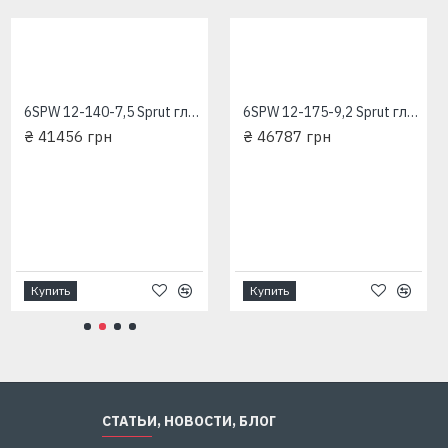
6SPW 12-140-7,5 Sprut глубинный насос для скважин
6SPW 12-175-9,2 Sprut глубинный насос для скважин
₴ 41456 грн
₴ 46787 грн
Купить
Купить
СТАТЬИ, НОВОСТИ, БЛОГ