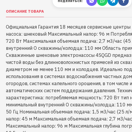
поделиться:
ОПИСАНИЕ ТОВАРА
Официальная Гарантия 18 месяцев сервисные центры 
насоса: шнековый Максимальный напор: 96 м Потребл
720 Вт Максимальная объемная подача: 2,7 м3/час (45
внутренний O скважины/колодца: 110 мм Область при
Скважинные шнековые электронасосы 4SQGD предназ
чистой воды без длинноволокнистых примесей из сква
диаметром не менее 110 мм и колодцев. Идеально под
использования в системах водоснабжения частных домо
огородов, системах капельного орошения, в том числе 
автоматических систем поддержания давления. Техни
характеристика: потребляемая мощность: 720 Вт тип 
минимальный внутренний O скважины/колодца: 110 мм 
50 Гц Номинальная объемная подача: 1,5 м3/час (25 л
напор: 45 м Максимальная объемная подача: 2,7 м3/час
Максимальный напор: 96 м Максимальная глубина погр