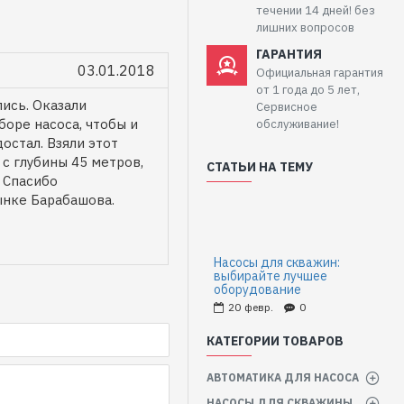
течении 14 дней! без
лишних вопросов
ГАРАНТИЯ
03.01.2018
Официальная гарантия
от 1 года до 5 лет,
ись. Оказали
Сервисное
оре насоса, чтобы и
обслуживание!
остал. Взяли этот
с глубины 45 метров,
СТАТЬИ НА ТЕМУ
. Спасибо
ынке Барабашова.
Насосы для скважин:
выбирайте лучшее
оборудование
20
февр.
0
КАТЕГОРИИ ТОВАРОВ
АВТОМАТИКА ДЛЯ НАСОСА
НАСОСЫ ДЛЯ СКВАЖИНЫ