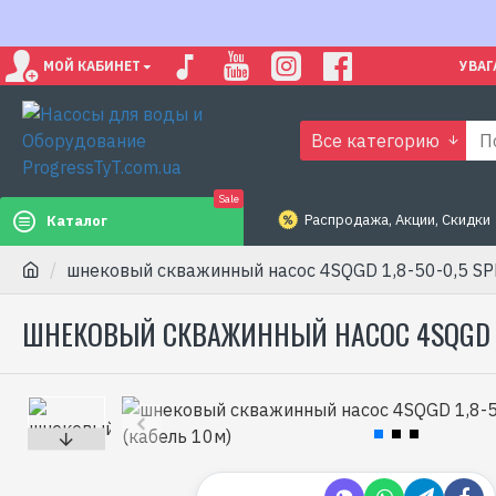
МОЙ КАБИНЕТ
УВАГ
Все категорию
Sale
Распродажа, Акции, Скидки
Каталог
шнековый скважинный насос 4SQGD 1,8-50-0,5 SP
ШНЕКОВЫЙ СКВАЖИННЫЙ НАСОС 4SQGD 1,8