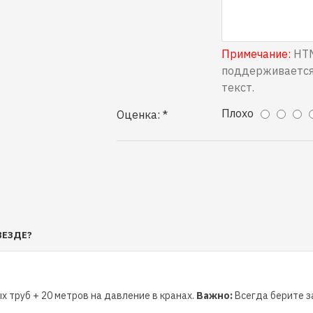
Примечание:
HTM
поддерживается
текст.
Плохо
Оценка:
ВЕЗДЕ?
х труб + 20 метров на давление в кранах.
Важно:
Всегда берите за