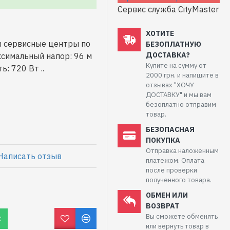
Сервис служба CityMaster
ХОТИТЕ
в сервисные центры по
БЕЗОПЛАТНУЮ
ДОСТАВКА?
ксимальный напор: 96 м
Купите на сумму от
: 720 Вт ..
2000 грн. и напишите в
отзывах "ХОЧУ
ДОСТАВКУ" и мы вам
безоплатно отправим
товар.
БЕЗОПАСНАЯ
ПОКУПКА
Отправка наложенным
Написать отзыв
платежом. Оплата
после проверки
полученного товара.
ОБМЕН ИЛИ
ВОЗВРАТ
Вы сможете обменять
С
или вернуть товар в