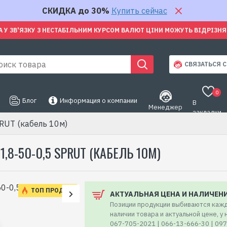
СКИДКА до 30%
Купить сейчас
А У ЗВ'ЯЗКУ З НЕСТАБІЛЬНИМ КУРСОМ ВАЛЮТ ЦІНИ МОЖУТЬ ВІДРІЗН
СВЯЗАТЬСЯ С
0
Блог
Информация о компании
В
Менеджер
закладки
RUT (кабель 10м)
-50-0,5 SPRUT (КАБЕЛЬ 10М)
ТОП ПРОДАЖ
АКТУАЛЬНАЯ ЦЕНА И НАЛИЧЕН
Позиции продукции выбиваются кажд
наличии товара и актуальной цене, у
067-705-2021 | 066-13-666-30 | 09