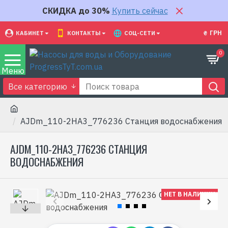
СКИДКА до 30%
Купить сейчас
₴
ГРН
КАБИНЕТ
КОНТАКТЫ
СОЦ-СЕТИ
0
Все категорию
AJDm_110-2HA3_776236 Станция водоснабжения
AJDM_110-2HA3_776236 СТАНЦИЯ
ВОДОСНАБЖЕНИЯ
НЕТ В НАЛИЧИИ