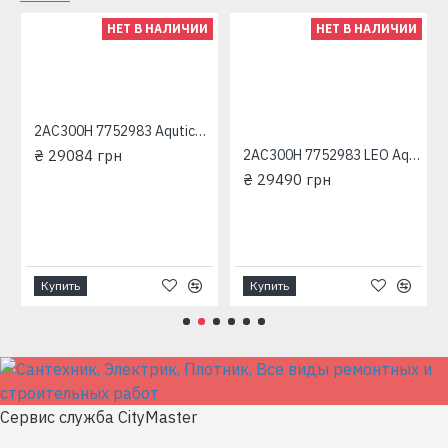
НЕТ В НАЛИЧИИ
НЕТ В НАЛИЧИИ
2AC300H 7752983 Aqutica трехфазный насос центробежный многоступенчатый
₴ 29084 грн
2AC300H 7752983 LEO Aquatica трехфазный насос центробежный многоступенчатый
₴ 29490 грн
Купить
Купить
Сервис служба CityMaster