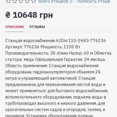
Всего отзывов: 0
-
Написать отзыв
₴ 10648 грн
ОПИСАНИЕ
ОТЗЫВЫ
Станция водоснабжения AJDm 110-2HA3-776236
Артикул: 776236 Мощность: 1100 Вт
Производительность: 30 л/мин Напор: 60 м Обмотка
статора: медь Официальная Гарантия: 24 месяца
Область применения: Станция водоснабжения
оборудована гидроаккумулятором объемом 24
литра и управляющей автоматикой. Станция
предназначена для перекачивания чистой воды и
может применяться: для бытового водоснабжения,
вспомогательного оборудования, подъема воды в
трубопроводах высокого и низкого давления, для
оросительных систем садов и огородов, теплиц и
парников. Установка оборудования должна