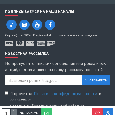
ПОДПИСЫВАЕМСЯ НА НАШИ КАНАЛЫ
Copyright © 2026 ProgressTyT.com.ua все права защищены
НОВОСТНАЯ РАССЫЛКА
Не пропустите никаких обновлений или рекламных
акций, подписавшись на нашу рассылку новостей.
ОТПРАВИТЬ
Я прочитал
Политика конфиденциальности
и
согласен с
условиями безопасности и обработки
персональных данных
КУПИТЬ