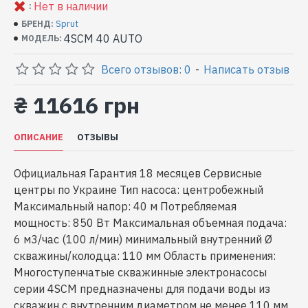
Нет в наличии
:
Sprut
БРЕНД:
4SCM 40 AUTO
МОДЕЛЬ:
Всего отзывов: 0
-
Написать отзыв
₴ 11616 грн
ОПИСАНИЕ
ОТЗЫВЫ
Официальная Гарантия 18 месяцев Сервисные
центры по Украине Тип насоса: центробежный
Максимальный напор: 40 м Потребляемая
мощность: 850 Вт Максимальная объемная подача:
6 м3/час (100 л/мин) минимальный внутренний Ø
скважины/колодца: 110 мм Область применения:
Многоступенчатые скважинные электронасосы
серии 4SCM предназначены для подачи воды из
скважин с внутренним диаметром не менее 110 мм