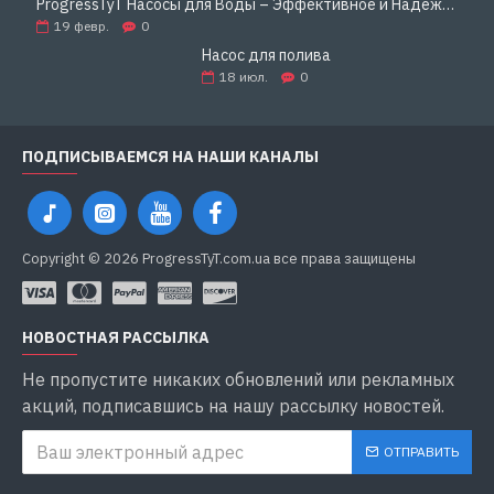
ProgressTyT Насосы для Воды – Эффективное и Надёжное Решение для Дома и Бизнеса
19
февр.
0
Насос для полива
18
июл.
0
ПОДПИСЫВАЕМСЯ НА НАШИ КАНАЛЫ
Copyright © 2026 ProgressTyT.com.ua все права защищены
НОВОСТНАЯ РАССЫЛКА
Не пропустите никаких обновлений или рекламных
акций, подписавшись на нашу рассылку новостей.
ОТПРАВИТЬ