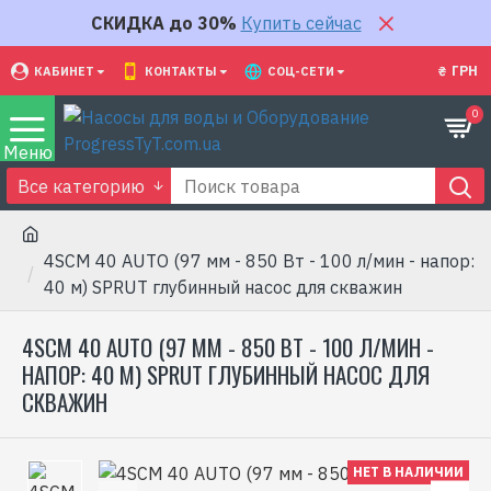
СКИДКА до 30%
Купить сейчас
₴
ГРН
КАБИНЕТ
КОНТАКТЫ
СОЦ-СЕТИ
0
Все категорию
4SCM 40 AUTO (97 мм - 850 Вт - 100 л/мин - напор:
40 м) SPRUT глубинный насос для скважин
4SCM 40 AUTO (97 ММ - 850 ВТ - 100 Л/МИН -
НАПОР: 40 М) SPRUT ГЛУБИННЫЙ НАСОС ДЛЯ
СКВАЖИН
НЕТ В НАЛИЧИИ