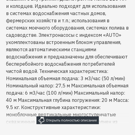
и колодцев. Идеально подходят для использования
в системах водоснабжения частных домов,
фермерских хозяйств и т.п.; использования в
системах моечного оборудования, системах полива в
садоводстве. Электронасосы с индексом «AUTO»
укомплектованы встроенным блоком управления,
являются автоматическими станциями
водоснабжения и предназначены для обеспечивают
бесперебойного водоснабжения потребителей
чистой водой. Техническая характеристика:
Номинальная объемная подача: 3 м3/час (50 л/мин)
Номинальный напор: 27,5 м Максимальная объемная
подача: 6 м3/час (100 л/мин) Максимальный напор:
40 м Максимальная глубина погружения: 20 м Масса:
9.5 кг. Конструктивные характеристики:
моноблочные вертикальные многоступенчатые
скважинные корпус электронасоса выполнен из
нержавеющей стали нижнее расположение фильтра