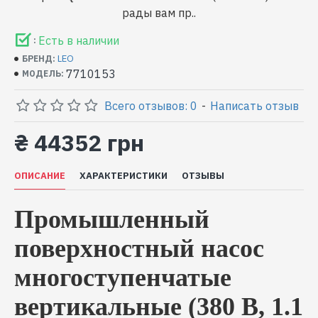
рады вам пр..
Есть в наличии
:
LEO
БРЕНД:
7710153
МОДЕЛЬ:
Всего отзывов: 0
-
Написать отзыв
₴ 44352 грн
ОПИСАНИЕ
ХАРАКТЕРИСТИКИ
ОТЗЫВЫ
Промышленный
поверхностный насос
многоступенчатые
вертикальные (380 В, 1.1