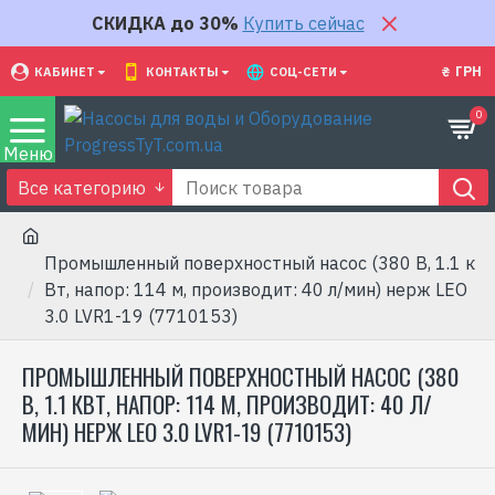
СКИДКА до 30%
Купить сейчас
₴
ГРН
КАБИНЕТ
КОНТАКТЫ
СОЦ-СЕТИ
0
Все категорию
Промышленный поверхностный насос (380 В, 1.1 к
Вт, напор: 114 м, производит: 40 л/мин) нерж LEO
3.0 LVR1-19 (7710153)
ПРОМЫШЛЕННЫЙ ПОВЕРХНОСТНЫЙ НАСОС (380
В, 1.1 КВТ, НАПОР: 114 М, ПРОИЗВОДИТ: 40 Л/
МИН) НЕРЖ LEO 3.0 LVR1-19 (7710153)