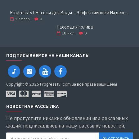
ProgressTyT Насосы для Воды – Эффективное и Надёжное Решение для Дома и Бизнеса
19
февр.
0
Насос для полива
18
июл.
0
ПОДПИСЫВАЕМСЯ НА НАШИ КАНАЛЫ
Copyright © 2026 ProgressTyT.com.ua все права защищены
НОВОСТНАЯ РАССЫЛКА
Не пропустите никаких обновлений или рекламных
акций, подписавшись на нашу рассылку новостей.
ОТПРАВИТЬ