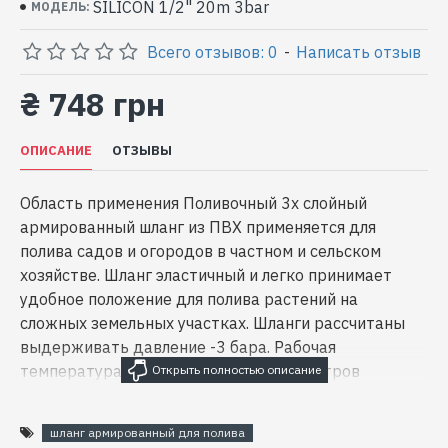
SILICON 1/2" 20m 3bar
МОДЕЛЬ:
Всего отзывов: 0
-
Написать отзыв
₴ 748 грн
ОПИСАНИЕ
ОТЗЫВЫ
Область применения Поливочный 3х слойный
армированный шланг из ПВХ применяется для
полива садов и огородов в частном и сельском
хозяйстве. Шланг эластичный и легко принимает
удобное положение для полива растений на
сложных земельных участках. Шланги рассчитаны
выдерживать давление -3 бара. Рабочая
температура: -5°C / +60°C Длина 20 метров
шланг армированный для полива