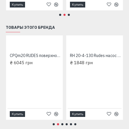
Купить
Купить
ТОВАРЫ ЭТОГО БРЕНДА
CPQm20 RUDES поверхностный насос
RH 20-4-130 Rudes насос циркуляционный
₴ 6045 грн
₴ 1848 грн
Купить
Купить