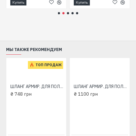
Купить
Купить
МЫ ТАКЖЕ РЕКОМЕНДУЕМ
ТОП ПРОДАЖ
ШЛАНГ АРМИР. ДЛЯ ПОЛИВА METEOR 1/2" 20m 3bar
ШЛАНГ АРМИР. ДЛЯ ПОЛИВА METEOR 1/2" 30m 3bar
₴ 748 грн
₴ 1100 грн