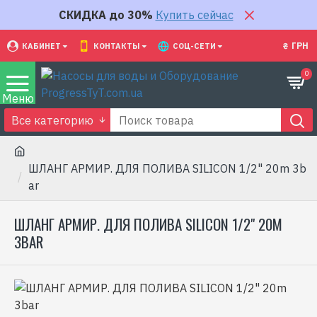
СКИДКА до 30%
Купить сейчас
₴
ГРН
КАБИНЕТ
КОНТАКТЫ
СОЦ-СЕТИ
0
Все категорию
ШЛАНГ АРМИР. ДЛЯ ПОЛИВА SILICON 1/2" 20m 3b
ar
ШЛАНГ АРМИР. ДЛЯ ПОЛИВА SILICON 1/2" 20M
3BAR