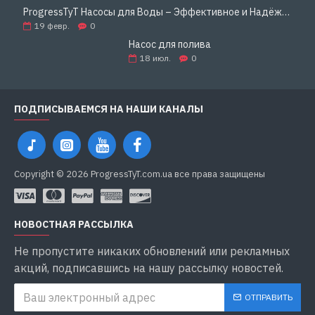
ProgressTyT Насосы для Воды – Эффективное и Надёжное Решение для Дома и Бизнеса
19
февр.
0
Насос для полива
18
июл.
0
ПОДПИСЫВАЕМСЯ НА НАШИ КАНАЛЫ
Copyright © 2026 ProgressTyT.com.ua все права защищены
НОВОСТНАЯ РАССЫЛКА
Не пропустите никаких обновлений или рекламных
акций, подписавшись на нашу рассылку новостей.
ОТПРАВИТЬ