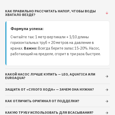
КАК ПРАВИЛЬНО РАССЧИТАТЬ НАПОР, ЧТОБЫ ВОДЫ
ХВАТАЛО ВЕЗДЕ?
Формула успеха:
Считайте так: 1 метр вертикали + 1/10 длины
горизонтальных труб + 20 метров на давление в
кранах.
Важно:
Всегда берите запас 15-20%. Насос,
работающий на пределе, сгорит в три раза быстрее.
КАКОЙ НАСОС ЛУЧШЕ КУПИТЬ — LEO, AQUATICA ИЛИ
EUROAQUA?
ЗАЩИТА ОТ «СУХОГО ХОДА» — ЗАЧЕМ ОНА НУЖНА?
КАК ОТЛИЧИТЬ ОРИГИНАЛ ОТ ПОДДЕЛКИ?
КАКУЮ ТРУБУ ИСПОЛЬЗОВАТЬ ДЛЯ ВСАСЫВАНИЯ?