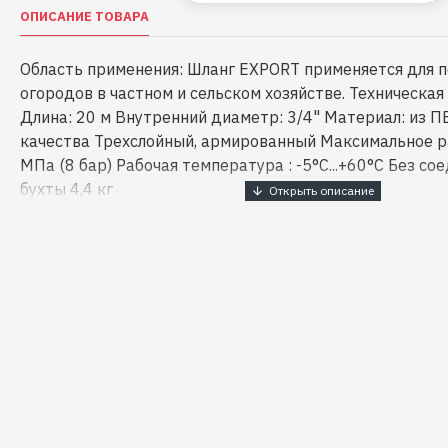
ОПИСАНИЕ ТОВАРА
Область применения: Шланг EXPORT применяется для п
огородов в частном и сельском хозяйстве. Техническа
Длина: 20 м Внутренний диаметр: 3/4" Материал: из П
качества Трехслойный, армированный Максимальное р
МПа (8 бар) Рабочая температура : -5°С...+60°С Без со
бухты 4,4 кг