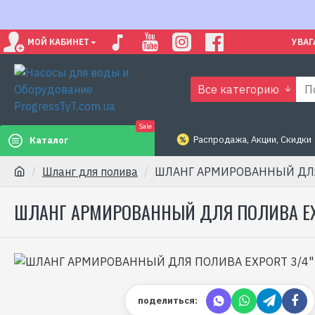
МОЙ КАБИНЕТ
УВАГ
Все категорию
Sale
Распродажа, Акции, Скидки
Каталог
Шланг для полива
ШЛАНГ АРМИРОВАННЫЙ ДЛЯ 
ШЛАНГ АРМИРОВАННЫЙ ДЛЯ ПОЛИВА EXP
поделиться: