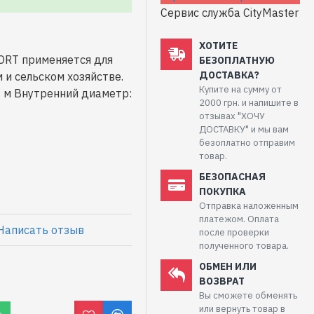
Сервис служба CityMaster
ХОТИТЕ
ORT применяется для
БЕЗОПЛАТНУЮ
ДОСТАВКА?
 и сельском хозяйстве.
Купите на сумму от
0 м Внутренний диаметр:
2000 грн. и напишите в
отзывах "ХОЧУ
ДОСТАВКУ" и мы вам
безоплатно отправим
товар.
БЕЗОПАСНАЯ
ПОКУПКА
Отправка наложенным
платежом. Оплата
Написать отзыв
после проверки
полученного товара.
ОБМЕН ИЛИ
ВОЗВРАТ
Вы сможете обменять
или вернуть товар в