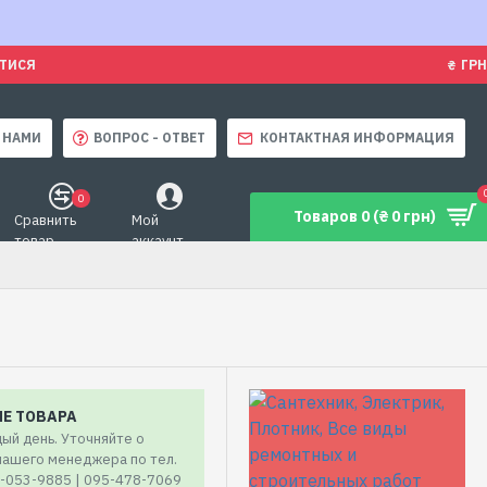
ЯТИСЯ
₴
ГРН
 НАМИ
ВОПРОС - ОТВЕТ
КОНТАКТНАЯ ИНФОРМАЦИЯ
0
Товаров 0 (₴ 0 грн)
Сравнить
Мой
товар
аккаунт
ИЕ ТОВАРА
ый день. Уточняйте о
 нашего менеджера по тел.
7-053-9885 | 095-478-7069