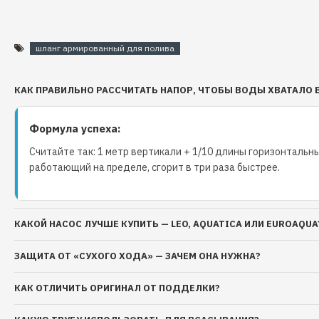
шланг армированный для полива
КАК ПРАВИЛЬНО РАССЧИТАТЬ НАПОР, ЧТОБЫ ВОДЫ ХВАТАЛО 
Формула успеха:
Считайте так: 1 метр вертикали + 1/10 длины горизонтальны
работающий на пределе, сгорит в три раза быстрее.
КАКОЙ НАСОС ЛУЧШЕ КУПИТЬ — LEO, AQUATICA ИЛИ EUROAQUA
ЗАЩИТА ОТ «СУХОГО ХОДА» — ЗАЧЕМ ОНА НУЖНА?
КАК ОТЛИЧИТЬ ОРИГИНАЛ ОТ ПОДДЕЛКИ?