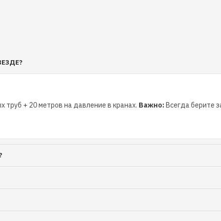
ВЕЗДЕ?
х труб + 20 метров на давление в кранах.
Важно:
Всегда берите за
?