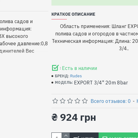
КРАТКОЕ ОПИСАНИЕ
олива садов и
Область применения: Шланг EXP
я информация:
полива садов и огородов в частном
ВХ высокого
Техническая информация: Длина: 2
абочее давление:0,8
3/4..
единителей Вес
Есть в наличии
:
Rudes
БРЕНД:
EXPORT 3/4" 20m 8bar
МОДЕЛЬ:
Всего отзывов: 0
-
₴ 924 грн