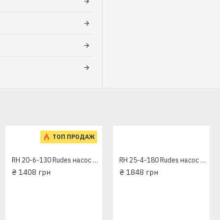
ТОП ПРОДАЖ
RH 20-6-130 Rudes насос циркуляционный
RH 25-4-180 Rudes насос циркуляционный
₴ 1408 грн
₴ 1848 грн