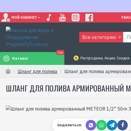
МОЙ КАБИНЕТ
УВАГ
Все категорию
Sale
Распродажа, Акции, Скидки
Каталог
Шланг для полива
Шланг для полива армирован
ШЛАНГ ДЛЯ ПОЛИВА АРМИРОВАННЫЙ MET
поделиться: