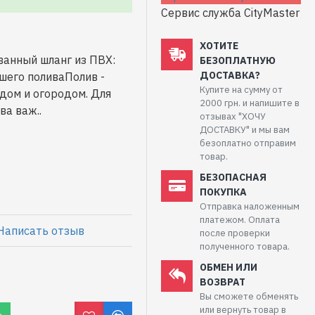
Сервис служба CityMaster
ХОТИТЕ
ванный шланг из ПВХ:
БЕЗОПЛАТНУЮ
ДОСТАВКА?
шего поливаПолив -
Купите на сумму от
дом и огородом. Для
2000 грн. и напишите в
а важ..
отзывах "ХОЧУ
ДОСТАВКУ" и мы вам
безоплатно отправим
товар.
БЕЗОПАСНАЯ
ПОКУПКА
Отправка наложенным
платежом. Оплата
Написать отзыв
после проверки
полученного товара.
ОБМЕН ИЛИ
ВОЗВРАТ
Вы сможете обменять
или вернуть товар в