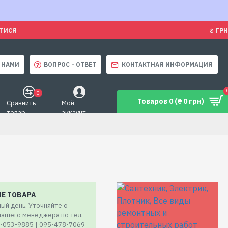
ЯТИСЯ
₴
ГРН
 НАМИ
ВОПРОС - ОТВЕТ
КОНТАКТНАЯ ИНФОРМАЦИЯ
0
Товаров 0 (₴ 0 грн)
Сравнить
Мой
товар
аккаунт
ИЕ ТОВАРА
ый день. Уточняйте о
 нашего менеджера по тел.
7-053-9885 | 095-478-7069