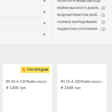
ПОЛУПОГРУЖНЫЕ НАСОСЫ
МОЙКИ ВЫСОКОГО ДАВЛЕНИЯ
ВОДОНАГРЕВАТЕЛИ (БОЙЛЕРА)
ГАЗОВОЕ ОБОРУДОВАНИЕ
РАДИАТОРЫ ОТОПЛЕНИЯ БАТАРЕИ
ТОП ПРОДАЖ
RH 20-6-130 Rudes насос циркуляционный
RH 25-4-180 Rudes насос циркуляционный
₴ 1408 грн
₴ 1848 грн