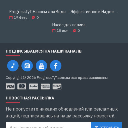
ProgressTyT Насосы для Воды – Эффективное и Надёжное Решение для Дома и Бизнеса
19
февр.
0
Насос для полива
18
июл.
0
ПОДПИСЫВАЕМСЯ НА НАШИ КАНАЛЫ
Copyright © 2026 ProgressTyT.com.ua все права защищены
НОВОСТНАЯ РАССЫЛКА
Не пропустите никаких обновлений или рекламных
акций, подписавшись на нашу рассылку новостей.
ОТПРАВИТЬ