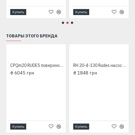
Купить
Купить
ТОВАРЫ ЭТОГО БРЕНДА
CPQm20 RUDES поверхностный насос
RH 20-4-130 Rudes насос циркуляционный
₴ 6045 грн
₴ 1848 грн
Купить
Купить