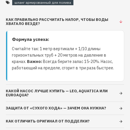
шланг армированный для полива
КАК ПРАВИЛЬНО РАССЧИТАТЬ НАПОР, ЧТОБЫ ВОДЫ
ХВАТАЛО ВЕЗДЕ?
Формула успеха:
Считайте так: 1 метр вертикали + 1/10 длины
горизонтальных труб + 20 метров на давление в
кранах.
Важно:
Всегда берите запас 15-20%. Насос,
работающий на пределе, сгорит в три раза быстрее.
КАКОЙ НАСОС ЛУЧШЕ КУПИТЬ — LEO, AQUATICA ИЛИ
EUROAQUA?
ЗАЩИТА ОТ «СУХОГО ХОДА» — ЗАЧЕМ ОНА НУЖНА?
КАК ОТЛИЧИТЬ ОРИГИНАЛ ОТ ПОДДЕЛКИ?