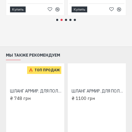
Купить
Купить
МЫ ТАКЖЕ РЕКОМЕНДУЕМ
ТОП ПРОДАЖ
ШЛАНГ АРМИР. ДЛЯ ПОЛИВА METEOR 1/2" 20m 3bar
ШЛАНГ АРМИР. ДЛЯ ПОЛИВА METEOR 1/2" 30m 3bar
₴ 748 грн
₴ 1100 грн