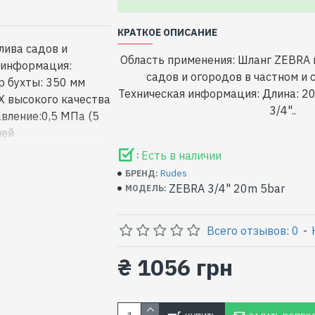
КРАТКОЕ ОПИСАНИЕ
лива садов и
Область применения: Шланг ZEBRA 
я информация:
садов и огородов в частном и 
р бухты: 350 мм
Техническая информация: Длина: 2
ВХ высокого качества
3/4"..
вление:0,5 МПа (5
лей
Есть в наличии
:
Rudes
БРЕНД:
ZEBRA 3/4" 20m 5bar
МОДЕЛЬ:
Всего отзывов: 0
-
₴ 1056 грн