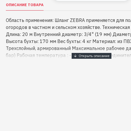
ОПИСАНИЕ ТОВАРА
Область применения: Шланг ZEBRA применяется для по
огородов в частном и сельском хозяйстве. Техническа
Длина: 20 м Внутренний диаметр: 3/4" (19 мм) Диамет
Высота бухты: 170 мм Вес бухты: 4 кг Материал: из П
Трехслойный, армированный Максимальное рабочее да
бар) Рабочая температура : -5°С...+60°С Без соедините