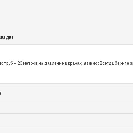
ВЕЗДЕ?
х труб + 20 метров на давление в кранах.
Важно:
Всегда берите за
?