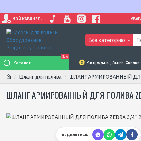
МОЙ КАБИНЕТ
УВАГ
Все категорию
Sale
Распродажа, Акции, Скидки
Каталог
Шланг для полива
ШЛАНГ АРМИРОВАННЫЙ ДЛЯ 
ШЛАНГ АРМИРОВАННЫЙ ДЛЯ ПОЛИВА ZEB
поделиться: