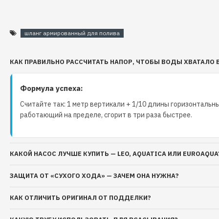
шланг армированный для полива
КАК ПРАВИЛЬНО РАССЧИТАТЬ НАПОР, ЧТОБЫ ВОДЫ ХВАТАЛО 
Формула успеха:
Считайте так: 1 метр вертикали + 1/10 длины горизонтальны
работающий на пределе, сгорит в три раза быстрее.
КАКОЙ НАСОС ЛУЧШЕ КУПИТЬ — LEO, AQUATICA ИЛИ EUROAQUA
ЗАЩИТА ОТ «СУХОГО ХОДА» — ЗАЧЕМ ОНА НУЖНА?
КАК ОТЛИЧИТЬ ОРИГИНАЛ ОТ ПОДДЕЛКИ?