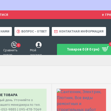
ЯТИСЯ
₴
ГРН
 НАМИ
ВОПРОС - ОТВЕТ
КОНТАКТНАЯ ИНФОРМАЦИЯ
0
Товаров 0 (₴ 0 грн)
Сравнить
Мой
товар
аккаунт
ИЕ ТОВАРА
ый день. Уточняйте о
 нашего менеджера по тел.
7-053-9885 | 095-478-7069