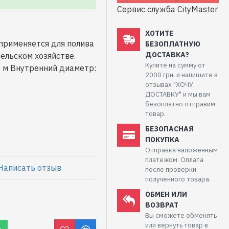
Сервис служба CityMaster
ХОТИТЕ
применяется для полива
БЕЗОПЛАТНУЮ
ДОСТАВКА?
сельском хозяйстве.
Купите на сумму от
0 м Внутренний диаметр:
2000 грн. и напишите в
отзывах "ХОЧУ
ДОСТАВКУ" и мы вам
безоплатно отправим
товар.
БЕЗОПАСНАЯ
ПОКУПКА
Отправка наложенным
платежом. Оплата
Написать отзыв
после проверки
полученного товара.
ОБМЕН ИЛИ
ВОЗВРАТ
Вы сможете обменять
или вернуть товар в