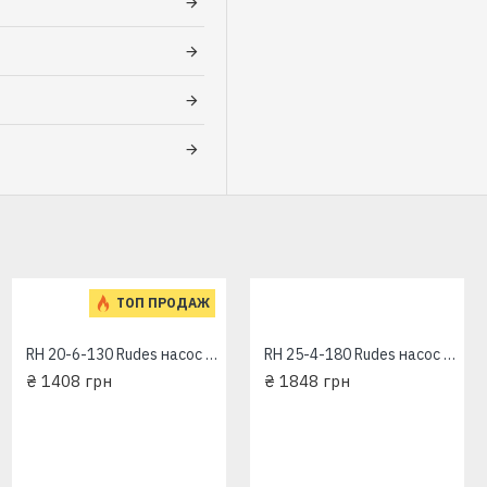
ТОП ПРОДАЖ
RH 20-6-130 Rudes насос циркуляционный
RH 25-4-180 Rudes насос циркуляционный
₴ 1408 грн
₴ 1848 грн