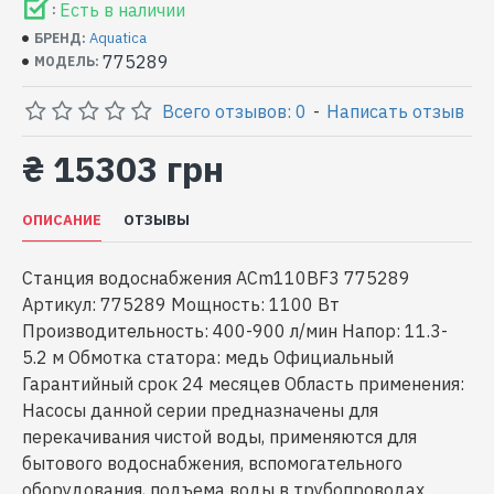
Есть в наличии
:
Aquatica
БРЕНД:
775289
МОДЕЛЬ:
Всего отзывов: 0
-
Написать отзыв
₴ 15303 грн
ОПИСАНИЕ
ОТЗЫВЫ
Станция водоснабжения ACm110BF3 775289
Артикул: 775289 Мощность: 1100 Вт
Производительность: 400-900 л/мин Напор: 11.3-
5.2 м Обмотка статора: медь Официальный
Гарантийный срок 24 месяцев Область применения:
Насосы данной серии предназначены для
перекачивания чистой воды, применяются для
бытового водоснабжения, вспомогательного
оборудования, подъема воды в трубопроводах