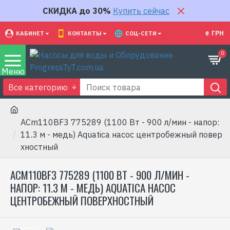
СКИДКА до 30%
Купить сейчас
₴
ГРН
КАБИНЕТ
КОНТАКТЫ
СОЦ-СЕТИ
0
Все категорию
ACm110BF3 775289 (1100 Вт - 900 л/мин - напор:
11.3 м - медь) Aquatica насос центробежный повер
хностный
ACM110BF3 775289 (1100 ВТ - 900 Л/МИН -
НАПОР: 11.3 М - МЕДЬ) AQUATICA НАСОС
ЦЕНТРОБЕЖНЫЙ ПОВЕРХНОСТНЫЙ