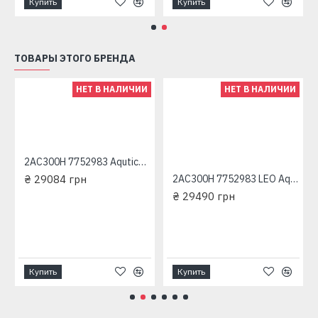
Купить
Купить
ТОВАРЫ ЭТОГО БРЕНДА
НЕТ В НАЛИЧИИ
НЕТ В НАЛИЧИИ
2AC300H 7752983 Aqutica трехфазный насос центробежный многоступенчатый
₴ 29084 грн
2AC300H 7752983 LEO Aquatica трехфазный насос центробежный многоступенчатый
₴ 29490 грн
Купить
Купить