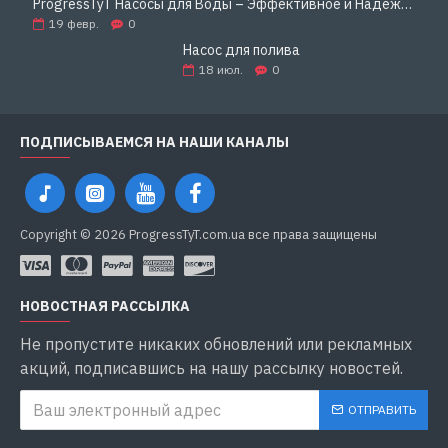
ProgressTyT Насосы для Воды – Эффективное и Надёжное Решение для Дома и Бизнеса
19
февр.
0
Насос для полива
18
июл.
0
ПОДПИСЫВАЕМСЯ НА НАШИ КАНАЛЫ
Copyright © 2026 ProgressTyT.com.ua все права защищены
НОВОСТНАЯ РАССЫЛКА
Не пропустите никаких обновлений или рекламных
акций, подписавшись на нашу рассылку новостей.
ОТПРАВИТЬ