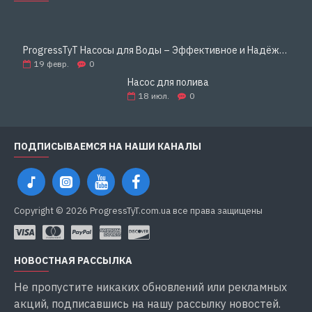
ProgressTyT Насосы для Воды – Эффективное и Надёжное Решение для Дома и Бизнеса
19
февр.
0
Насос для полива
18
июл.
0
ПОДПИСЫВАЕМСЯ НА НАШИ КАНАЛЫ
Copyright © 2026 ProgressTyT.com.ua все права защищены
НОВОСТНАЯ РАССЫЛКА
Не пропустите никаких обновлений или рекламных
акций, подписавшись на нашу рассылку новостей.