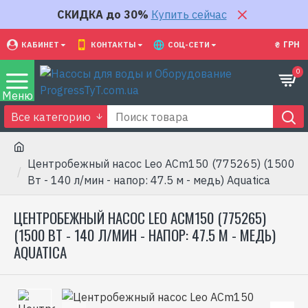
СКИДКА до 30%
Купить сейчас
₴
ГРН
КАБИНЕТ
КОНТАКТЫ
СОЦ-СЕТИ
0
Все категорию
Центробежный насос Leo ACm150 (775265) (1500
Вт - 140 л/мин - напор: 47.5 м - медь) Aquatica
ЦЕНТРОБЕЖНЫЙ НАСОС LEO ACM150 (775265)
(1500 ВТ - 140 Л/МИН - НАПОР: 47.5 М - МЕДЬ)
AQUATICA