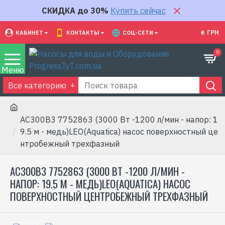
СКИДКА до 30%
Купить сейчас
₴
ГРН
КАБИНЕТ
КОНТАКТЫ
СОЦ-СЕТИ
0
Все категорию
AC300B3 7752863 (3000 Вт -1200 л/мин - напор: 1
9.5 м - медь)LEO(Aquatica) насос поверхностный це
нтробежный трехфазный
AC300B3 7752863 (3000 ВТ -1200 Л/МИН -
НАПОР: 19.5 М - МЕДЬ)LEO(AQUATICA) НАСОС
ПОВЕРХНОСТНЫЙ ЦЕНТРОБЕЖНЫЙ ТРЕХФАЗНЫЙ