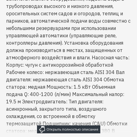
трубопроводах высокого и низкого давления,
оросительных систем садов и огородов, теплиц и
парников, автоматической подачи воды совместно с
небольшими резервуарами при использовании
управляющей автоматики (управляющие реле,
контроллеры давления). Установка оборудования
должна производиться в местах, защищенных от
атмосферного воздействия и влаги. Насосная часть:
Корпус: чугун с антикоррозийной обработкой
Рабочее колесо: нержавеющая сталь AISI 304 Вал
двигателя: нержавеющая сталь AISI 304 Обмотка
статора: медная Мощность: 1.5 кВт Объемная
подача Q: 400-1200 (л/мин) Максимальный напор:
19.5 м Электродвигатель: Тип двигателя:
асинхронный, закрытого типа, воздушного
охлаждения, со встроенной в обмотку
термозащитой Подшипник: качения (C&U) Обмотки
статора: медь Напряжение: 220-240 В/ 380 B