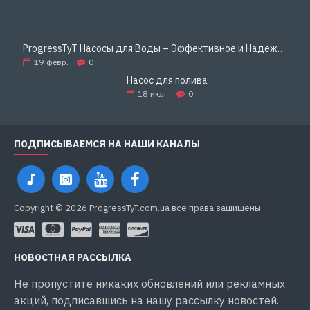
ProgressTyT Насосы для Воды – Эффективное и Надёжное Решение для Дома и Бизнеса
19
февр.
0
Насос для полива
18
июл.
0
ПОДПИСЫВАЕМСЯ НА НАШИ КАНАЛЫ
Copyright © 2026 ProgressTyT.com.ua все права защищены
НОВОСТНАЯ РАССЫЛКА
Не пропустите никаких обновлений или рекламных
акций, подписавшись на нашу рассылку новостей.