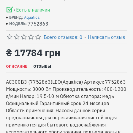
Есть в наличии
:
Aquatica
БРЕНД:
7752863
МОДЕЛЬ:
Всего отзывов: 0
-
Написать отзыв
₴ 17784 грн
ОПИСАНИЕ
ОТЗЫВЫ
AC300B3 (7752863)LEO(Aquatica) Артикул: 7752863
Мощность: 3000 Вт Производительность: 400-1200
л/мин Напор: 19.5-10 м Обмотка статора: медь
Официальный Гарантийный срок 24 месяцев
Область применения: Насосы данной серии
предназначены для перекачивания чистой воды,
применяются для бытового водоснабжения,
вспомогательного оборудования, подъема воды в