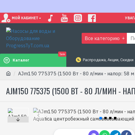
МОЙ КАБИНЕТ
УВАГ
Все категорию
Sale
Распродажа, Акции, Скидки
Каталог
AJm150 775375 (1500 Вт - 80 л/мин - напор: 58 
AJM150 775375 (1500 ВТ - 80 Л/МИН -