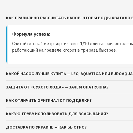
КАК ПРАВИЛЬНО РАССЧИТАТЬ НАПОР, ЧТОБЫ ВОДЫ ХВАТАЛО 
Формула успеха:
Считайте так: 1 метр вертикали + 1/10 длины горизонтальны
работающий на пределе, сгорит в три раза быстрее.
КАКОЙ НАСОС ЛУЧШЕ КУПИТЬ — LEO, AQUATICA ИЛИ EUROAQUA
ЗАЩИТА ОТ «СУХОГО ХОДА» — ЗАЧЕМ ОНА НУЖНА?
КАК ОТЛИЧИТЬ ОРИГИНАЛ ОТ ПОДДЕЛКИ?
КАКУЮ ТРУБУ ИСПОЛЬЗОВАТЬ ДЛЯ ВСАСЫВАНИЯ?
ДОСТАВКА ПО УКРАИНЕ — КАК БЫСТРО?