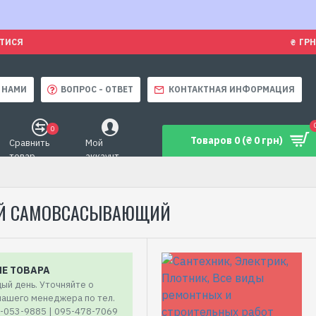
ЯТИСЯ
₴
ГРН
 НАМИ
ВОПРОС - ОТВЕТ
КОНТАКТНАЯ ИНФОРМАЦИЯ
0
Товаров 0 (₴ 0 грн)
Сравнить
Мой
товар
аккаунт
ЕЖНЫЙ САМОВСАСЫВАЮЩИЙ
ИЕ ТОВАРА
ый день. Уточняйте о
 нашего менеджера по тел.
7-053-9885 | 095-478-7069