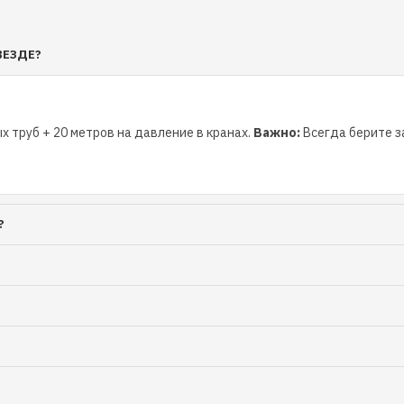
ВЕЗДЕ?
х труб + 20 метров на давление в кранах.
Важно:
Всегда берите за
?