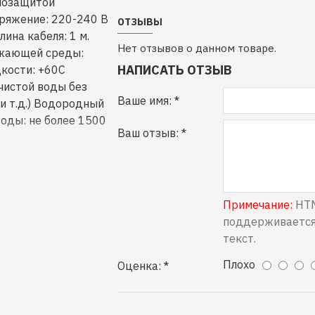
рмозащитой
ряжение: 220-240 В
ОТЗЫВЫ
лина кабеля: 1 м.
Нет отзывов о данном товаре.
ужающей среды:
НАПИСАТЬ ОТЗЫВ
кости: +60С
чистой воды без
Ваше имя:
и т.д.) Водородный
воды: не более 1500
Ваш отзыв:
Примечание:
HTM
поддерживается
текст.
Плохо
Оценка: