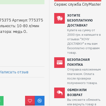
Сервис служба CityMaster
ХОТИТЕ
75375 Артикул: 775375
БЕЗОПЛАТНУЮ
ДОСТАВКА?
льность: 10-80 л/мин
Купите на сумму от
атора: медь О..
2000 грн. и напишите в
отзывах "ХОЧУ
ДОСТАВКУ" и мы вам
безоплатно отправим
товар.
БЕЗОПАСНАЯ
ПОКУПКА
Отправка наложенным
Написать отзыв
платежом. Оплата
после проверки
полученного товара.
ОБМЕН ИЛИ
ВОЗВРАТ
Вы сможете обменять
С
или вернуть товар в