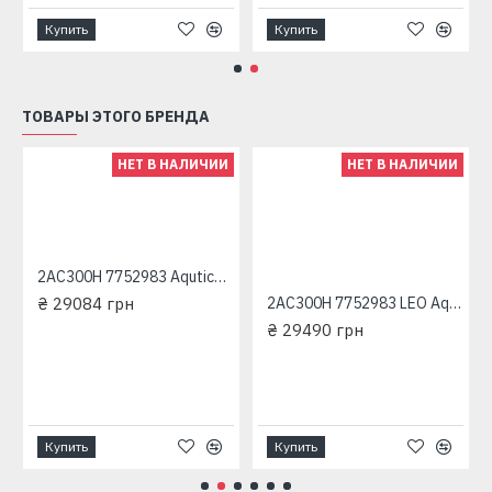
Купить
Купить
ТОВАРЫ ЭТОГО БРЕНДА
НЕТ В НАЛИЧИИ
НЕТ В НАЛИЧИИ
2AC300H 7752983 Aqutica трехфазный насос центробежный многоступенчатый
₴ 29084 грн
2AC300H 7752983 LEO Aquatica трехфазный насос центробежный многоступенчатый
₴ 29490 грн
Купить
Купить