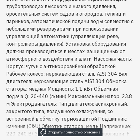
трубопроводах высокого и низкого давления,
оросительных систем садов и огородов, теплиц и
парников, автоматической подачи воды совместно с
небольшими резервуарами при использовании
управляющей автоматики (управляющие реле,
контроллеры давления). Установка оборудования
должна производиться в местах, защищенных от
атмосферного воздействия и влаги. Насосная часть:
Корпус: чугун с антикоррозийной обработкой
Рабочее колесо: нержавеющая сталь AISI 304 Вал
двигателя: нержавеющая сталь AISI 304 Обмотка
статора: медная Мощность: 1.1 кВт Объемная
подача Q: 20-440 (л/мин) Максимальный напор: 23.8
м Электродвигатель: Тип двигателя: асинхронный,
закрытого типа, воздушного охлаждения, со
встроенной в обмотку термозащитой Подшипник:
качения (C&U) Обмотки статора: медь Напряжение:
220-240 В/ 380 B Частота: 50 Гц Класс изоляции: F