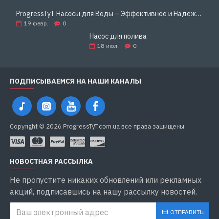
ProgressTyT Насосы для Воды – Эффективное и Надёжное Решение для Дома и Бизнеса
19
февр.
0
Насос для полива
18
июл.
0
ПОДПИСЫВАЕМСЯ НА НАШИ КАНАЛЫ
Copyright © 2026 ProgressTyT.com.ua все права защищены
НОВОСТНАЯ РАССЫЛКА
Не пропустите никаких обновлений или рекламных
акций, подписавшись на нашу рассылку новостей.
ОТПРАВИТЬ