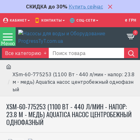
СКИДКА до 30%
Купить сейчас
₴
ГРН
КАБИНЕТ
КОНТАКТЫ
СОЦ-СЕТИ
0
Все категорию
XSm-60-775253 (1100 Вт - 440 л/мин - напор: 23.8
м - медь) Aquatica насос центробежный однофазн
ый
XSM-60-775253 (1100 ВТ - 440 Л/МИН - НАПОР:
23.8 М - МЕДЬ) AQUATICA НАСОС ЦЕНТРОБЕЖНЫЙ
ОДНОФАЗНЫЙ