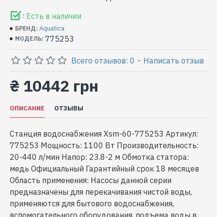
Есть в наличии
:
Aquatica
БРЕНД:
775253
МОДЕЛЬ:
Всего отзывов: 0
-
Написать отзыв
₴ 10442 грн
ОПИСАНИЕ
ОТЗЫВЫ
Станция водоснабжения Xsm-60-775253 Артикул:
775253 Мощность: 1100 Вт Производительность:
20-440 л/мин Напор: 23.8-2 м Обмотка статора:
медь Официальный Гарантийный срок 18 месяцев
Область применения: Насосы данной серии
предназначены для перекачивания чистой воды,
применяются для бытового водоснабжения,
вспомогательного оборудования, подъема воды в