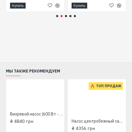
Купить
Купить
МЫ ТАКЖЕ РЕКОМЕНДУЕМ
ТОП ПРОДАЖ
Вихревой насос (600 Вт - 50 л/мин - напор: 60 м - медь) LEO Aquatica APm60 775133
₴ 4840 грн
Насос центробежный самовсасывающий Aquаtica LKJ-600P(775301)+600Вт+50л/мин+31м
₴ 4356 грн