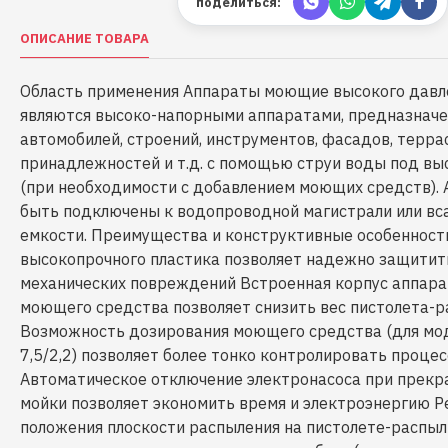
поделиться:
ОПИСАНИЕ ТОВАРА
Область применения Аппараты моющие высокого давл
являются высоко-напорными аппаратами, предназнач
автомобилей, строений, инструментов, фасадов, терра
принадлежностей и т.д. с помощью струи воды под в
(при необходимости с добавлением моющих средств).
быть подключены к водопроводной магистрали или вс
емкости. Преимущества и конструктивные особенност
высокопрочного пластика позволяет надежно защитит
механических повреждений Встроенная корпус аппара
моющего средства позволяет снизить вес пистолета-
Возможность дозирования моющего средства (для м
7,5/2,2) позволяет более тонко контролировать проце
Автоматическое отключение электронасоса при прек
мойки позволяет экономить время и электроэнергию Р
положения плоскости распыления на пистолете-распыл