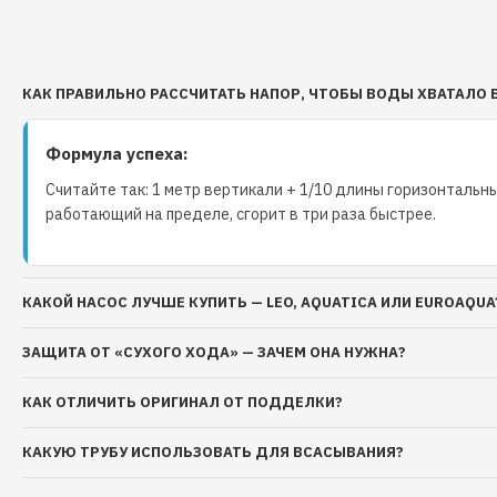
КАК ПРАВИЛЬНО РАССЧИТАТЬ НАПОР, ЧТОБЫ ВОДЫ ХВАТАЛО 
Формула успеха:
Считайте так: 1 метр вертикали + 1/10 длины горизонтальны
работающий на пределе, сгорит в три раза быстрее.
КАКОЙ НАСОС ЛУЧШЕ КУПИТЬ — LEO, AQUATICA ИЛИ EUROAQUA
ЗАЩИТА ОТ «СУХОГО ХОДА» — ЗАЧЕМ ОНА НУЖНА?
КАК ОТЛИЧИТЬ ОРИГИНАЛ ОТ ПОДДЕЛКИ?
КАКУЮ ТРУБУ ИСПОЛЬЗОВАТЬ ДЛЯ ВСАСЫВАНИЯ?