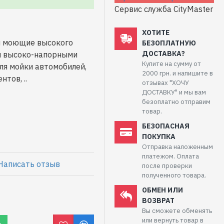
Сервис служба CityMaster
ХОТИТЕ
ы моющие высокого
БЕЗОПЛАТНУЮ
ДОСТАВКА?
я высоко-напорными
Купите на сумму от
ля мойки автомобилей,
2000 грн. и напишите в
тов, ..
отзывах "ХОЧУ
ДОСТАВКУ" и мы вам
безоплатно отправим
товар.
БЕЗОПАСНАЯ
ПОКУПКА
Отправка наложенным
платежом. Оплата
Написать отзыв
после проверки
полученного товара.
ОБМЕН ИЛИ
ВОЗВРАТ
Вы сможете обменять
или вернуть товар в