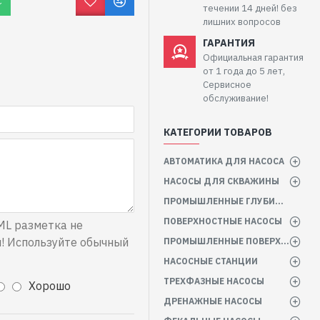
С
течении 14 дней! без
лишних вопросов
ГАРАНТИЯ
Официальная гарантия
от 1 года до 5 лет,
Сервисное
обслуживание!
КАТЕГОРИИ ТОВАРОВ
АВТОМАТИКА ДЛЯ НАСОСА
НАСОСЫ ДЛЯ СКВАЖИНЫ
ПРОМЫШЛЕННЫЕ ГЛУБИННЫЕ НАСОСЫ
ПОВЕРХНОСТНЫЕ НАСОСЫ
L разметка не
! Используйте обычный
ПРОМЫШЛЕННЫЕ ПОВЕРХНОСТНЫЕ НАСОСЫ
НАСОСНЫЕ СТАНЦИИ
ТРЕХФАЗНЫЕ НАСОСЫ
Хорошо
ДРЕНАЖНЫЕ НАСОСЫ