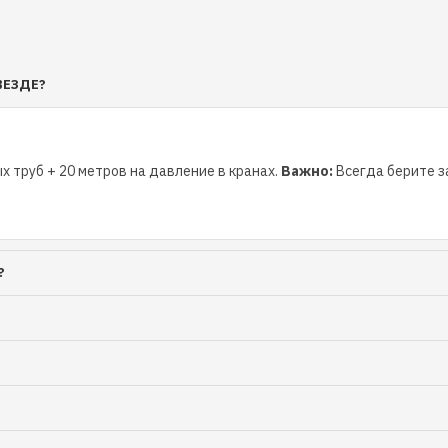
ВЕЗДЕ?
х труб + 20 метров на давление в кранах.
Важно:
Всегда берите за
?