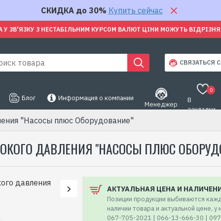
СКИДКА до 30%
Купить сейчас
А У ЗВ'ЯЗКУ З НЕСТАБІЛЬНИМ КУРСОМ ВАЛЮТ ЦІНИ МОЖУТЬ ВІДРІЗН
СВЯЗАТЬСЯ С
0
Блог
Информация о компании
В
Менеджер
закладки
ения "Насосы плюс Оборудование"
СОКОГО ДАВЛЕНИЯ "НАСОСЫ ПЛЮС ОБОРУД
АКТУАЛЬНАЯ ЦЕНА И НАЛИЧЕН
Позиции продукции выбиваются кажд
наличии товара и актуальной цене, у
067-705-2021 | 066-13-666-30 | 09