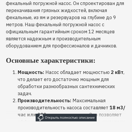
фекальный погружной насос. Он спроектирован для
перекачивания грязных жидкостей, включая
фекальные, из ям и резервуаров на глубине до 9
метров. Наш фекальный погружной насос с
официальным гарантийным сроком 12 месяцев
является надежным и производительным
оборудованием для профессионалов и дачников.
Основные характеристики:
Мощность:
Насос обладает мощностью
2 кВт
,
что делает его достаточно мощным для
обработки разнообразных сантехнических
задач.
Производительность:
Максимальная
производительность насоса составляет
18 м3/
час или 300 литров в минуту
. Это позволяет
эффективно и быстро перекачивать жидкости.
Напор:
Насос способен создать напор
до 14