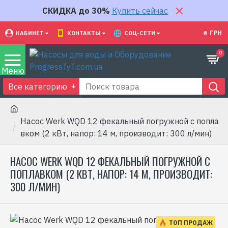
СКИДКА до 30%
Купить сейчас
₴
ГРН
КАБИНЕТ
КОНТАКТЫ
СОЦ-СЕТИ
0
Все категорию
Насос Werk WQD 12 фекальный погружной с попла
вком (2 кВт, напор: 14 м, производит: 300 л/мин)
НАСОС WERK WQD 12 ФЕКАЛЬНЫЙ ПОГРУЖНОЙ С
ПОПЛАВКОМ (2 КВТ, НАПОР: 14 М, ПРОИЗВОДИТ:
300 Л/МИН)
ТОП ПРОДАЖ