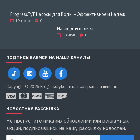
ProgressTyT Насосы для Воды – Эффективное и Надёжное Решение для Дома и Бизнеса
19
февр.
0
Насос для полива
18
июл.
0
ПОДПИСЫВАЕМСЯ НА НАШИ КАНАЛЫ
Copyright © 2026 ProgressTyT.com.ua все права защищены
НОВОСТНАЯ РАССЫЛКА
Не пропустите никаких обновлений или рекламных
акций, подписавшись на нашу рассылку новостей.