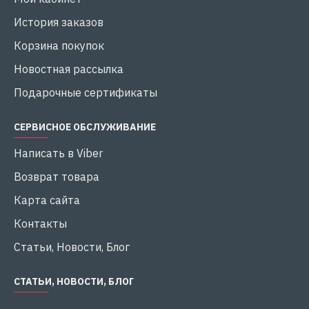
служил вам верой и правдой на протяжении
многих лет.
История заказов
Корзина покупок
Новостная рассылка
Подарочные сертификаты
СЕРВИСНОЕ ОБСЛУЖИВАНИЕ
Написать в Viber
Возврат товара
Карта сайта
Контакты
Статьи, Новости, Блог
СТАТЬИ, НОВОСТИ, БЛОГ