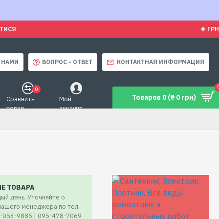
ЯТИСЯ
₴
ГРН
 НАМИ
ВОПРОС - ОТВЕТ
КОНТАКТНАЯ ИНФОРМАЦИЯ
0
Товаров 0 (₴ 0 грн)
Сравнить
Мой
товар
аккаунт
ИЕ ТОВАРА
ый день. Уточняйте о
 нашего менеджера по тел.
7-053-9885 | 095-478-7069