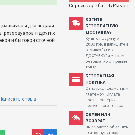
Сервис служба CityMaster
ХОТИТЕ
дназначены для подачи
БЕЗОПЛАТНУЮ
ДОСТАВКА?
, резервуаров и других
Купите на сумму от
евой и бытовой сточной
2000 грн. и напишите в
отзывах "ХОЧУ
ДОСТАВКУ" и мы вам
безоплатно отправим
товар.
БЕЗОПАСНАЯ
ПОКУПКА
Отправка наложенным
платежом. Оплата
Написать отзыв
после проверки
полученного товара.
ОБМЕН ИЛИ
ВОЗВРАТ
Вы сможете обменять
или вернуть товар в