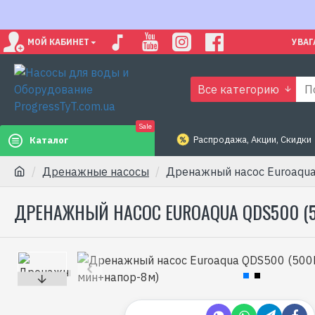
МОЙ КАБИНЕТ
УВАГ
Все категорию
Sale
Распродажа, Акции, Скидки
Каталог
Дренажные насосы
Дренажный насос Euroaqu
ДРЕНАЖНЫЙ НАСОС EUROAQUA QDS500 (