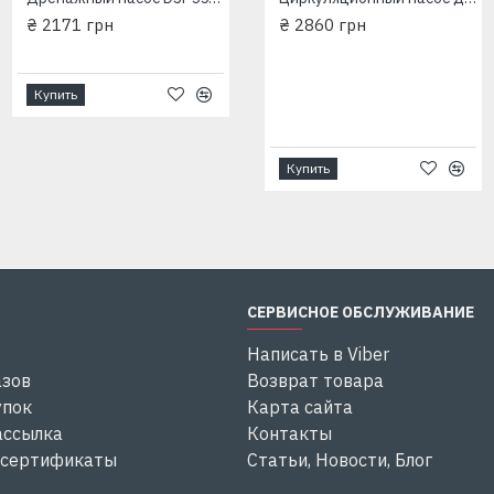
₴ 2171 грн
₴ 1804 грн
₴ 2860 грн
Купить
Купить
Купить
СЕРВИСНОЕ ОБСЛУЖИВАНИЕ
Написать в Viber
азов
Возврат товара
упок
Карта сайта
ассылка
Контакты
 сертификаты
Статьи, Новости, Блог