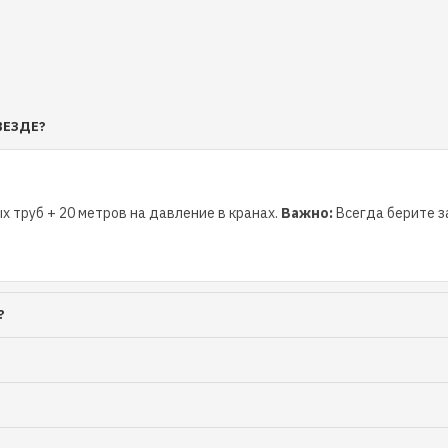
ВЕЗДЕ?
х труб + 20 метров на давление в кранах.
Важно:
Всегда берите за
?