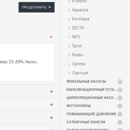
H.World
ПРОДОЛЖИТЬ
Aquatica
EuroAqua
DELTA
NPO
Sprut
Rudes
пас 15-20%. Насос,
Optima
Свитьзя
ФЕКАЛЬНЫЕ НАСОСЫ
КАНАЛИЗАЦИОННЫЕ УСТАНОВКИ
ЦИРКУЛЯЦИОННЫЕ НАСОСЫ
МОТОПОМПЫ
ПОВЫШАЮЩИЕ ДАВЛЕНИЕ
СОЛНЕЧНЫЕ ПАНЕЛИ