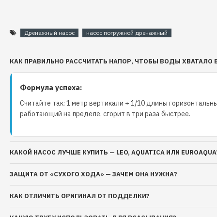
Дренажный насос
насос погружной дренажный
КАК ПРАВИЛЬНО РАССЧИТАТЬ НАПОР, ЧТОБЫ ВОДЫ ХВАТАЛО 
Формула успеха:
Считайте так: 1 метр вертикали + 1/10 длины горизонтальны
работающий на пределе, сгорит в три раза быстрее.
КАКОЙ НАСОС ЛУЧШЕ КУПИТЬ — LEO, AQUATICA ИЛИ EUROAQUA
ЗАЩИТА ОТ «СУХОГО ХОДА» — ЗАЧЕМ ОНА НУЖНА?
КАК ОТЛИЧИТЬ ОРИГИНАЛ ОТ ПОДДЕЛКИ?