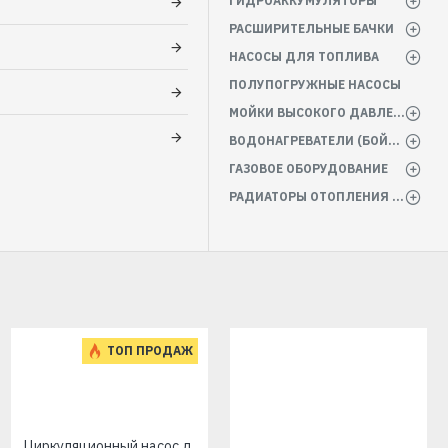
ГИДРОАККУМУЛЯТОРЫ
РАСШИРИТЕЛЬНЫЕ БАЧКИ
НАСОСЫ ДЛЯ ТОПЛИВА
ПОЛУПОГРУЖНЫЕ НАСОСЫ
МОЙКИ ВЫСОКОГО ДАВЛЕНИЯ
ВОДОНАГРЕВАТЕЛИ (БОЙЛЕРА)
ГАЗОВОЕ ОБОРУДОВАНИЕ
РАДИАТОРЫ ОТОПЛЕНИЯ БАТАРЕИ
ТОП ПРОДАЖ
Циркуляционный насос для отопления Wilo Star EuroAqua RS25-4/180мм