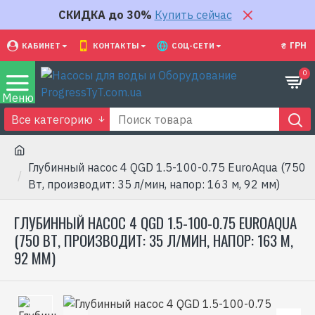
СКИДКА до 30%
Купить сейчас
₴
ГРН
КАБИНЕТ
КОНТАКТЫ
СОЦ-СЕТИ
0
Все категорию
Глубинный насос 4 QGD 1.5-100-0.75 EuroAqua (750
Вт, производит: 35 л/мин, напор: 163 м, 92 мм)
ГЛУБИННЫЙ НАСОС 4 QGD 1.5-100-0.75 EUROAQUA
(750 ВТ, ПРОИЗВОДИТ: 35 Л/МИН, НАПОР: 163 М,
92 ММ)