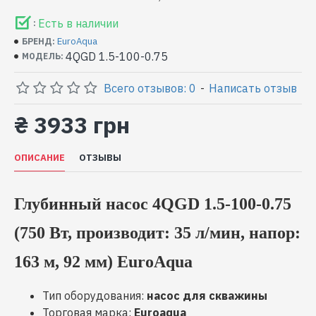
Есть в наличии
:
EuroAqua
БРЕНД:
4QGD 1.5-100-0.75
МОДЕЛЬ:
Всего отзывов: 0
-
Написать отзыв
₴ 3933 грн
ОПИСАНИЕ
ОТЗЫВЫ
Глубинный насос 4QGD 1.5-100-0.75
(750 Вт, производит: 35 л/мин, напор:
163 м, 92 мм) EuroAqua
Тип оборудования:
насос для скважины
Торговая марка:
Euroaqua