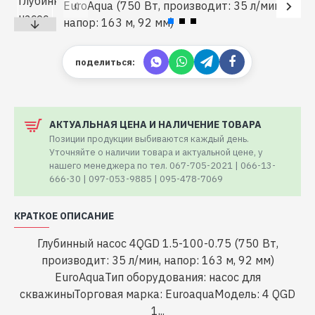
поделиться:
АКТУАЛЬНАЯ ЦЕНА И НАЛИЧЕНИЕ ТОВАРА
Позиции продукции выбиваются каждый день.
Уточняйте о наличии товара и актуальной цене, у
нашего менеджера по тел. 067-705-2021 | 066-13-
666-30 | 097-053-9885 | 095-478-7069
КРАТКОЕ ОПИСАНИЕ
Глубинный насос 4QGD 1.5-100-0.75 (750 Вт,
производит: 35 л/мин, напор: 163 м, 92 мм)
EuroAquaТип оборудования: насос для
скважиныТорговая марка: EuroaquaМодель: 4 QGD
1,..