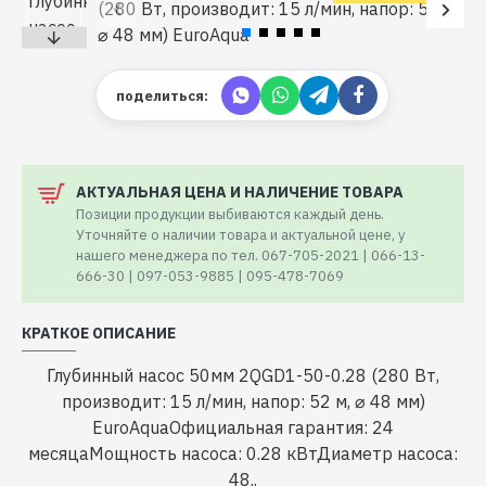
поделиться:
АКТУАЛЬНАЯ ЦЕНА И НАЛИЧЕНИЕ ТОВАРА
Позиции продукции выбиваются каждый день.
Уточняйте о наличии товара и актуальной цене, у
нашего менеджера по тел. 067-705-2021 | 066-13-
666-30 | 097-053-9885 | 095-478-7069
КРАТКОЕ ОПИСАНИЕ
Глубинный насос 50мм 2QGD1-50-0.28 (280 Вт,
производит: 15 л/мин, напор: 52 м, ⌀ 48 мм)
EuroAquaОфициальная гарантия: 24
месяцаМощность насоса: 0.28 кВтДиаметр насоса:
48..