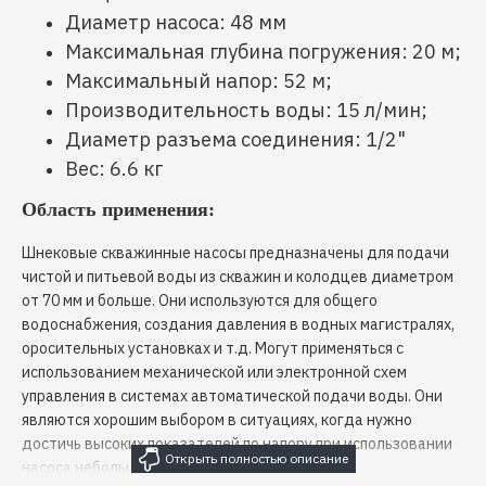
Диаметр насоса: 48 мм
Максимальная глубина погружения: 20 м;
Максимальный напор: 52 м;
Производительность воды: 15 л/мин;
Диаметр разъема соединения: 1/2"
Вес: 6.6 кг
Область применения:
Шнековые скважинные насосы предназначены для подачи
чистой и питьевой воды из скважин и колодцев диаметром
от 70 мм и больше. Они используются для общего
водоснабжения, создания давления в водных магистралях,
оросительных установках и т.д. Могут применяться с
использованием механической или электронной схем
управления в системах автоматической подачи воды. Они
являются хорошим выбором в ситуациях, когда нужно
достичь высоких показателей по напору при использовании
насоса небольшой мощности.