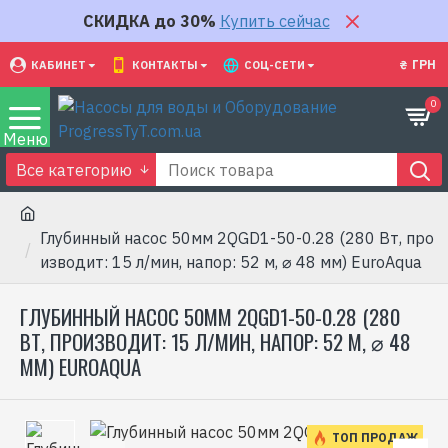
СКИДКА до 30%
Купить сейчас
₴
ГРН
КАБИНЕТ
КОНТАКТЫ
СОЦ-СЕТИ
0
Все категорию
Глубинный насос 50мм 2QGD1-50-0.28 (280 Вт, про
изводит: 15 л/мин, напор: 52 м, ⌀ 48 мм) EuroAqua
ГЛУБИННЫЙ НАСОС 50ММ 2QGD1-50-0.28 (280
ВТ, ПРОИЗВОДИТ: 15 Л/МИН, НАПОР: 52 М, ⌀ 48
ММ) EUROAQUA
ТОП ПРОДАЖ