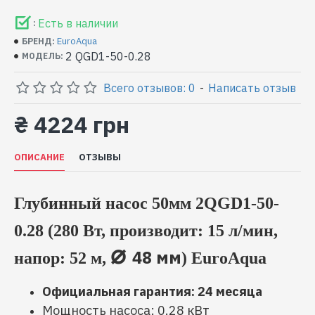
Есть в наличии
:
EuroAqua
БРЕНД:
2 QGD1-50-0.28
МОДЕЛЬ:
Всего отзывов: 0
-
Написать отзыв
₴ 4224 грн
ОПИСАНИЕ
ОТЗЫВЫ
Глубинный насос 50мм 2QGD1-50-
0.28 (280 Вт, производит: 15 л/мин,
⌀
48 мм
напор: 52 м,
) EuroAqua
Официальная гарантия: 24 месяца
Мощность насоса: 0.28 кВт