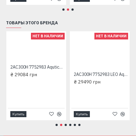
ТОВАРЫ ЭТОГО БРЕНДА
НЕТ В НАЛИЧИИ
НЕТ В НАЛИЧИИ
2AC300H 7752983 Aqutica трехфазный насос центробежный многоступенчатый
₴ 29084 грн
2AC300H 7752983 LEO Aquatica трехфазный насос центробежный многоступенчатый
₴ 29490 грн
Купить
Купить