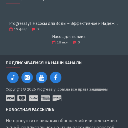
ProgressTyT Насосы для Воды – Эффективное и Надёжное Решение для Дома и Бизнеса
19
февр.
0
Насос для полива
18
июл.
0
ПОДПИСЫВАЕМСЯ НА НАШИ КАНАЛЫ
Copyright © 2026 ProgressTyT.com.ua все права защищены
НОВОСТНАЯ РАССЫЛКА
Не пропустите никаких обновлений или рекламных
акций, подписавшись на нашу рассылку новостей.