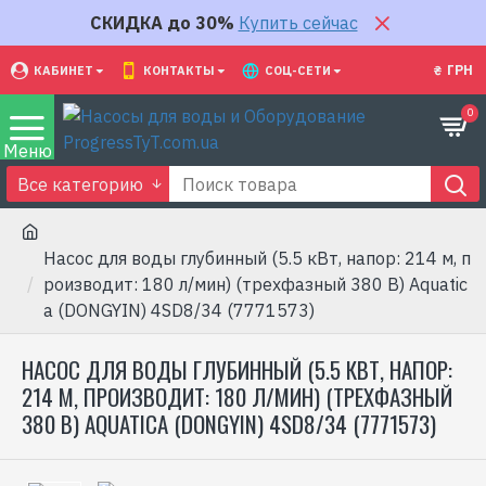
СКИДКА до 30%
Купить сейчас
₴
ГРН
КАБИНЕТ
КОНТАКТЫ
СОЦ-СЕТИ
0
Все категорию
Насос для воды глубинный (5.5 кВт, напор: 214 м, п
роизводит: 180 л/мин) (трехфазный 380 В) Aquatic
a (DONGYIN) 4SD8/34 (7771573)
НАСОС ДЛЯ ВОДЫ ГЛУБИННЫЙ (5.5 КВТ, НАПОР:
214 М, ПРОИЗВОДИТ: 180 Л/МИН) (ТРЕХФАЗНЫЙ
380 В) AQUATICA (DONGYIN) 4SD8/34 (7771573)