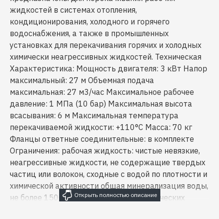
жидкостей в системах отопления,
кондиционирования, холодного и горячего
водоснабжения, а также в промышленных
установках для перекачивания горячих и холодных
химически неагрессивных жидкостей. Техническая
Характеристика: Мощность двигателя: 3 кВт Напор
максимальный: 27 м Объемная подача
максимальная: 27 м3/час Максимальное рабочее
давление: 1 МПа (10 бар) Максимальная высота
всасывания: 6 м Максимальная температура
перекачиваемой жидкости: +110°С Масса: 70 кг
Фланцы ответные соединительные: в комплекте
Ограничения: рабочая жидкость: чистые невязкие,
неагрессивные жидкости, не содержащие твердых
частиц или волокон, сходные с водой по плотности и
химической активности общая минерализация воды,
не более 1500 г/м3 содержание механических
примесей, не более 0,1% максимальный размер