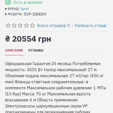
Есть в наличии
:
Sprut
БРЕНД:
3VP-DN40H
МОДЕЛЬ:
Всего отзывов: 0
-
Написать отзыв
₴ 20554 грн
ОПИСАНИЕ
ОТЗЫВЫ
Официальная Гарантия 24 месяца Потребляемая
мощность: 3000 Вт Напор максимальный: 27 м
Объемная подача максимальная: 27 м3/час (450 л/
мин) Фланцы ответные соединительные: в
комплекте Максимальное рабочее давление: 1 МПа
(10 бар) Масса: 70 кг Максимальная высота
всасывания: 6 м Область применения:
Электронасосы циркуляционные серии VP
предназначены для перекачивания рабочих