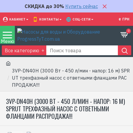
СКИДКА до 30%
Купить сейчас
₴
ГРН
КАБИНЕТ
КОНТАКТЫ
СОЦ-СЕТИ
0
Все категорию
3VP-DN40H (3000 Вт - 450 л/мин - напор: 16 м) SPR
UT трехфазный насос с ответными фланцами РАС
ПРОДАЖА!!!
3VP-DN40H (3000 ВТ - 450 Л/МИН - НАПОР: 16 М)
SPRUT ТРЕХФАЗНЫЙ НАСОС С ОТВЕТНЫМИ
ФЛАНЦАМИ РАСПРОДАЖА!!!