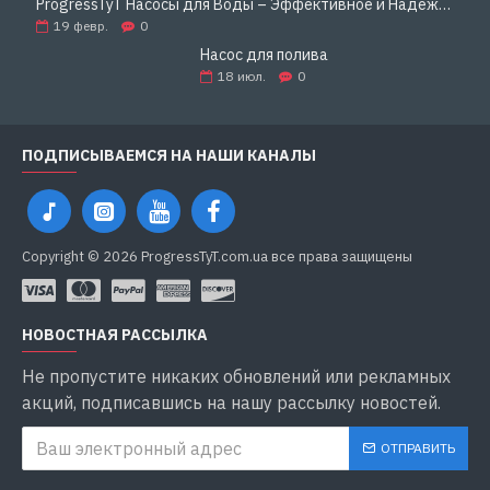
ProgressTyT Насосы для Воды – Эффективное и Надёжное Решение для Дома и Бизнеса
19
февр.
0
Насос для полива
18
июл.
0
ПОДПИСЫВАЕМСЯ НА НАШИ КАНАЛЫ
Copyright © 2026 ProgressTyT.com.ua все права защищены
НОВОСТНАЯ РАССЫЛКА
Не пропустите никаких обновлений или рекламных
акций, подписавшись на нашу рассылку новостей.
ОТПРАВИТЬ