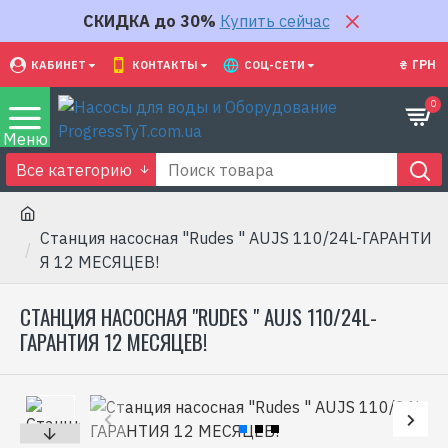
СКИДКА до 30%
Купить сейчас
₴
ГРН
КАБИНЕТ
КОНТАКТЫ
СОЦ-СЕТИ
0
Все категорию
Станция насосная "Rudes " AUJS 110/24L-ГАРАНТИ
Я 12 МЕСЯЦЕВ!
СТАНЦИЯ НАСОСНАЯ "RUDES " AUJS 110/24L-
ГАРАНТИЯ 12 МЕСЯЦЕВ!