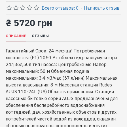
Всего отзывов: 0
-
Написать отзыв
₴ 5720 грн
ОПИСАНИЕ
ОТЗЫВЫ
Гарантийный Срок: 24 месяца! Потребляемая
мощность: (P1) 1050 Вт объем гидроаккумулятора:
24л,36л,50л тип насоса: центробежные Напор
максимальный: 50 м Объемная подача
максимальная: 3,4 м3/час (57 л/мин) Максимальная
высота всасывания: 8 м Насосная станция Rudes
AUJS 110-24L (UA) Область применения: Станции
насосные бытовые серии AUJS предназначены для
обеспечения бесперебойного водоснабжения
коттеджей, дач, хозяйственных объектов и других
потребителей чистой водой из колодцев, скважин,
сборных резервуаров, водопроводов и других