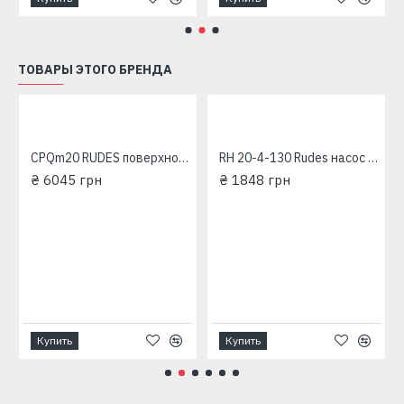
ТОВАРЫ ЭТОГО БРЕНДА
CPQm20 RUDES поверхностный насос
RH 20-4-130 Rudes насос циркуляционный
₴ 6045 грн
₴ 1848 грн
Купить
Купить