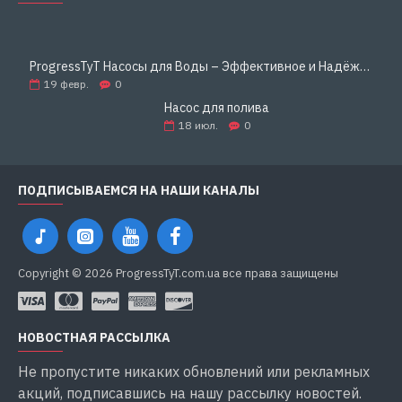
ProgressTyT Насосы для Воды – Эффективное и Надёжное Решение для Дома и Бизнеса
19
февр.
0
Насос для полива
18
июл.
0
ПОДПИСЫВАЕМСЯ НА НАШИ КАНАЛЫ
Copyright © 2026 ProgressTyT.com.ua все права защищены
НОВОСТНАЯ РАССЫЛКА
Не пропустите никаких обновлений или рекламных
акций, подписавшись на нашу рассылку новостей.