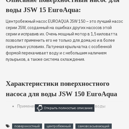
воды JSW 15 EuroAqua:
Центробежный насос EUROAQUA JSW 150 – это лучший насос
серии JSW, созданный на ошибках других насосов этой
серии и исправив их. Очень мощный мотор в 1,5 киловатта
позволит применить его не только для дома,но и в более
серьезных условиях. Латунная крыльчатка с особенной
формой перекачивает воду и с небольшим наличием
пузырьков, а также система охлаждения.
Характеристики поверхностного
насоса для воды JSW 150 EuroAqua
Применение: откачка, перекачка чистой воды
Тип насоса: поверхностный, вихревой
Конструкция насоса
поверхностный
центробежный
самовсасывающий
Корпус насосной части: чугун