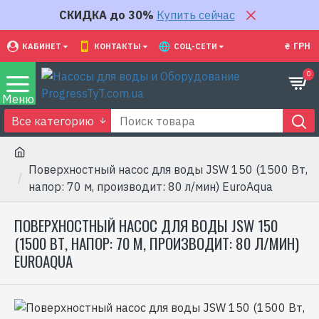
СКИДКА до 30%
Купить сейчас
₴
ГРН
КАБИНЕТ
КОНТАКТЫ
СОЦ-СЕТИ
0
Все категорию
Поверхностный насос для воды JSW 150 (1500 Вт,
напор: 70 м, производит: 80 л/мин) EuroAqua
ПОВЕРХНОСТНЫЙ НАСОС ДЛЯ ВОДЫ JSW 150
(1500 ВТ, НАПОР: 70 М, ПРОИЗВОДИТ: 80 Л/МИН)
EUROAQUA