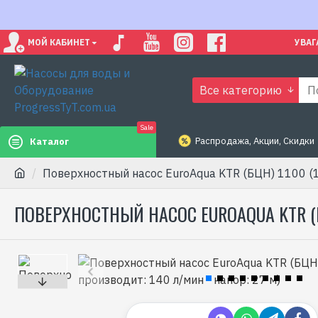
МОЙ КАБИНЕТ
УВАГ
Все категорию
Sale
Распродажа, Акции, Скидки
Каталог
Поверхностный насос EuroAqua KTR (БЦН) 1100 (11
ПОВЕРХНОСТНЫЙ НАСОС EUROAQUA KTR (БЦ