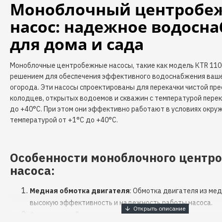
Моноблочный центробе
насос: надежное водосн
для дома и сада
Моноблочные центробежные насосы, такие как модель КТR 110
решением для обеспечения эффективного водоснабжения ваше
огорода. Эти насосы спроектированы для перекачки чистой пре
колодцев, открытых водоемов и скважин с температурой пере
до +40°C. При этом они эффективно работают в условиях окр
температурой от +1°C до +40°C.
Особенности моноблочного центр
насоса:
Медная обмотка двигателя
: Обмотка двигателя из ме
высокую эффективность и надежность работы насоса.
Асинхронный двигатель с короткозамкнутым ротор