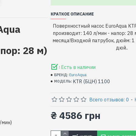
КРАТКОЕ ОПИСАНИЕ
Aqua
Поверхностный насос EuroAqua KTR
производит: 140 л/мин - напор: 28
месяца!Входной патрубок, дюйм: 1
пор: 28 м)
дюй..
Есть в наличии
:
EuroAqua
БРЕНД:
KTR (БЦН) 1100
МОДЕЛЬ:
Всего отзывов: 0
-
₴ 4586 грн
/мин)