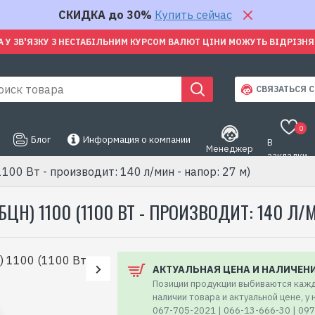
СКИДКА до 30%
Купить сейчас
А У ЗВ'ЯЗКУ З НЕСТАБІЛЬНИМ КУРСОМ ВАЛЮТ ЦІНИ МОЖУТЬ ВІДРІЗН
СВЯЗАТЬСЯ С
0
Блог
Информация о компании
В
Менеджер
закладки
00 Вт - производит: 140 л/мин - напор: 27 м)
Н) 1100 (1100 ВТ - ПРОИЗВОДИТ: 140 Л/М
АКТУАЛЬНАЯ ЦЕНА И НАЛИЧЕН
Позиции продукции выбиваются кажд
наличии товара и актуальной цене, у
067-705-2021 | 066-13-666-30 | 09