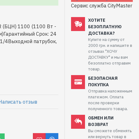
Сервис служба CityMaster
ХОТИТЕ
 (БЦН) 1100 (1100 Вт -
БЕЗОПЛАТНУЮ
ДОСТАВКА?
 м)Гарантийный Срок: 24
Купите на сумму от
 1/4Выходной патрубок,
2000 грн. и напишите в
отзывах "ХОЧУ
ДОСТАВКУ" и мы вам
безоплатно отправим
товар.
БЕЗОПАСНАЯ
ПОКУПКА
Отправка наложенным
платежом. Оплата
Написать отзыв
после проверки
полученного товара.
ОБМЕН ИЛИ
ВОЗВРАТ
Вы сможете обменять
или вернуть товар в