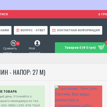
ЯТИСЯ
₴
ГРН
 НАМИ
ВОПРОС - ОТВЕТ
КОНТАКТНАЯ ИНФОРМАЦИЯ
0
Товаров 0 (₴ 0 грн)
Сравнить
Мой
товар
аккаунт
ИН - НАПОР: 27 М)
ИЕ ТОВАРА
ый день. Уточняйте о
 нашего менеджера по тел.
7-053-9885 | 095-478-7069