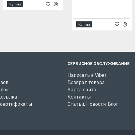
м
Купить
мм
мм
м
28
7
245
245
38
Купить
Купить
СЕРВИСНОЕ ОБСЛУЖИВАНИЕ
Написать в Viber
азов
Возврат товара
упок
Карта сайта
ассылка
Контакты
 сертификаты
Статьи, Новости, Блог