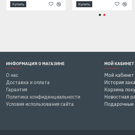
л/мин
Купить
Купить
HP
kW
KTR-
1,5
1,1
2850
140
Купить
Купить
1100
ИНФОРМАЦИЯ О МАГАЗИНЕ
МОЙ КАБИНЕТ
О нас
Мой кабинет
Доставка и оплата
История зак
Гарантия
Корзина пок
Политика конфиденциальности
Новостная р
Условия использования сайта
Подарочные