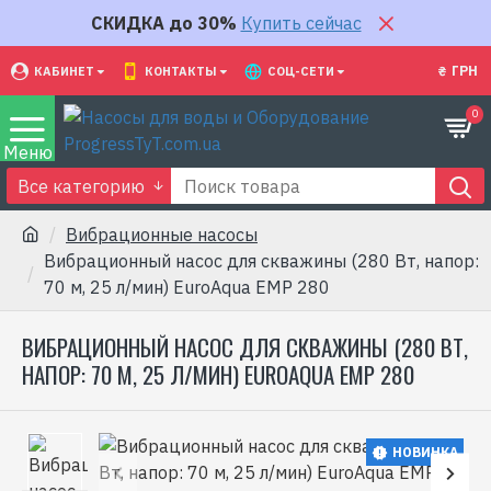
СКИДКА до 30%
Купить сейчас
₴
ГРН
КАБИНЕТ
КОНТАКТЫ
СОЦ-СЕТИ
0
Все категорию
Вибрационные насосы
Вибрационный насос для скважины (280 Вт, напор:
70 м, 25 л/мин) EuroAqua EMP 280
ВИБРАЦИОННЫЙ НАСОС ДЛЯ СКВАЖИНЫ (280 ВТ,
НАПОР: 70 М, 25 Л/МИН) EUROAQUA EMP 280
НОВИНКА