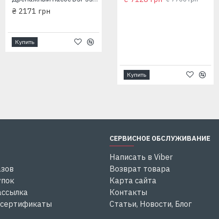
₴ 2171 грн
Купить
Купить
Купить
СЕРВИСНОЕ ОБСЛУЖИВАНИЕ
Написать в Viber
азов
Возврат товара
упок
Карта сайта
ассылка
Контакты
 сертификаты
Статьи, Новости, Блог