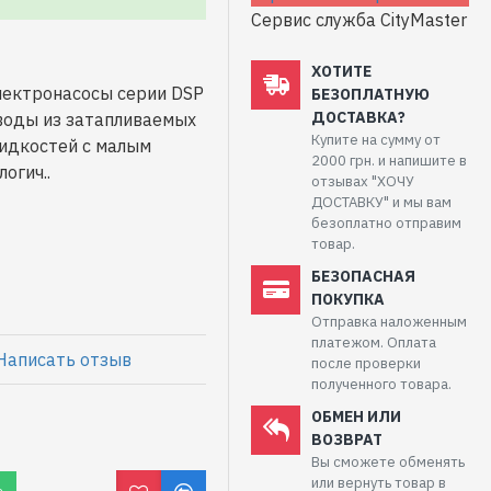
Сервис служба CityMaster
ХОТИТЕ
лектронасосы серии DSP
БЕЗОПЛАТНУЮ
ДОСТАВКА?
воды из затапливаемых
Купите на сумму от
идкостей с малым
2000 грн. и напишите в
огич..
отзывах "ХОЧУ
ДОСТАВКУ" и мы вам
безоплатно отправим
товар.
БЕЗОПАСНАЯ
ПОКУПКА
Отправка наложенным
платежом. Оплата
Написать отзыв
после проверки
полученного товара.
ОБМЕН ИЛИ
ВОЗВРАТ
Вы сможете обменять
или вернуть товар в