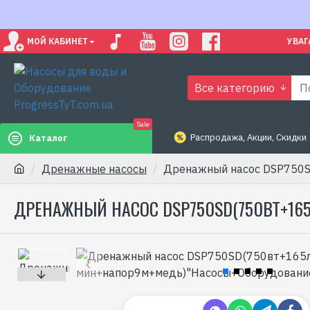
МОЙ КАБИНЕТ
УВАГ
Все категорию
Sale
Распродажа, Акции, Скидки
Каталог
Дренажные насосы
Дренажный насос DSP750
ДРЕНАЖНЫЙ НАСОС DSP750SD(750ВТ+1