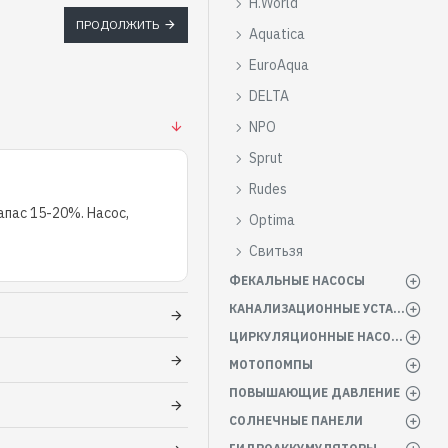
H.World
ПРОДОЛЖИТЬ
Aquatica
EuroAqua
DELTA
NPO
Sprut
Rudes
пас 15-20%. Насос,
Optima
Свитьзя
ФЕКАЛЬНЫЕ НАСОСЫ
КАНАЛИЗАЦИОННЫЕ УСТАНОВКИ
ЦИРКУЛЯЦИОННЫЕ НАСОСЫ
МОТОПОМПЫ
ПОВЫШАЮЩИЕ ДАВЛЕНИЕ
СОЛНЕЧНЫЕ ПАНЕЛИ